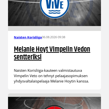
06.08.2026 09:38
Naisten Korisliiga
Melanie Hoyt Vimpelin Vedon
sentteriksi
Naisten Korisliiga-kauteen valmistautuva
Vimpelin Veto on tehnyt pelaajasopimuksen
yhdysvaltalaispelaaja Melanie Hoytin kanssa.