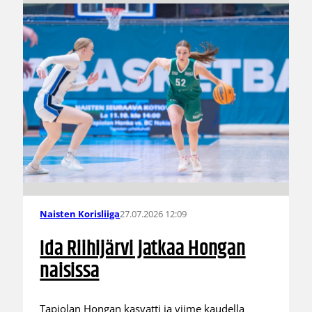
27.07.2026 12:09
Naisten Korisliiga
Ida Riihijärvi jatkaa Hongan
naisissa
Tapiolan Hongan kasvatti ja viime kaudella