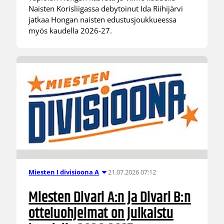
Naisten Korisliigassa debytoinut Ida Riihijärvi
jatkaa Hongan naisten edustusjoukkueessa
myös kaudella 2026-27.
21.07.2026 07:12
Miesten I divisioona A
Miesten Divari A:n ja Divari B:n
otteluohjelmat on julkaistu