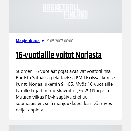
19.05.2007 00:00
Maajoukkue
16-vuotiaille voitot Norjasta
Suomen 16-vuotiaat pojat avasivat voittotilinsä
Ruotsin Solnassa pelattavissa PM-kisoissa, kun se
kuritti Norjaa lukemin 91-65. Myös 16-vuotiaille
tytöille kirjattiin murskavoitto (76-29) Norjasta.
Muuten vilkas PM-kisapäivä ei ollut
suomalaisten, sillä maajoukkueet kärsivät myös
neljä tappiota.