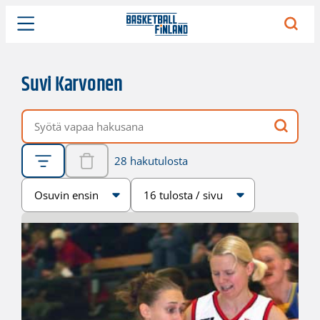
Suvi Karvonen
Vapaa hakusana
28 hakutulosta
Järjestys
Sivukoko