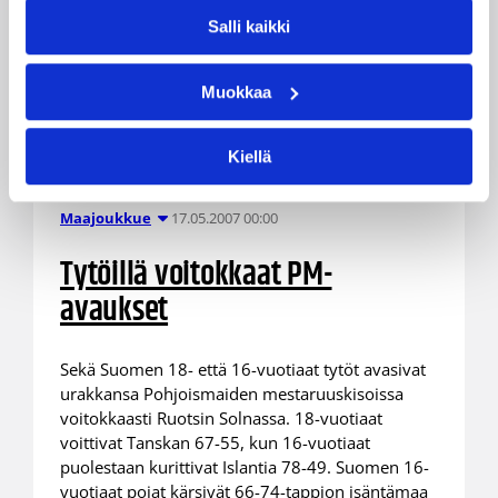
Salli kaikki
Muokkaa
Kiellä
17.05.2007 00:00
Maajoukkue
Tytöillä voitokkaat PM-
avaukset
Sekä Suomen 18- että 16-vuotiaat tytöt avasivat
urakkansa Pohjoismaiden mestaruuskisoissa
voitokkaasti Ruotsin Solnassa. 18-vuotiaat
voittivat Tanskan 67-55, kun 16-vuotiaat
puolestaan kurittivat Islantia 78-49. Suomen 16-
vuotiaat pojat kärsivät 66-74-tappion isäntämaa