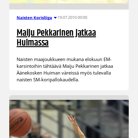
19.07.2010 00:00
Naisten Korisliiga
Maiju Pekkarinen jatkaa
Huimassa
Naisten maajoukkueen mukana elokuun EM-
karsintoihin tähtäävä Maiju Pekkarinen jatkaa
Äänekosken Huiman väreissä myös tulevalla
naisten SM-koripallokaudella.