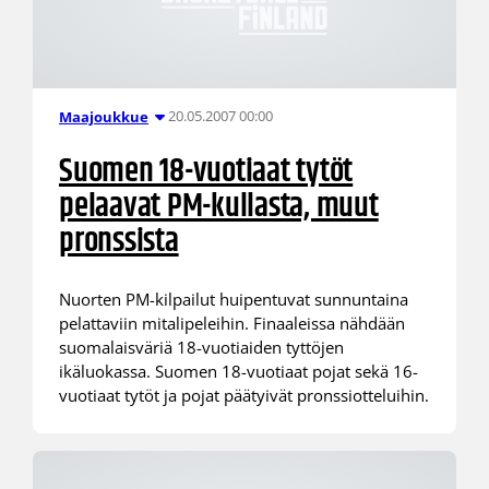
20.05.2007 00:00
Maajoukkue
Suomen 18-vuotiaat tytöt
pelaavat PM-kullasta, muut
pronssista
Nuorten PM-kilpailut huipentuvat sunnuntaina
pelattaviin mitalipeleihin. Finaaleissa nähdään
suomalaisväriä 18-vuotiaiden tyttöjen
ikäluokassa. Suomen 18-vuotiaat pojat sekä 16-
vuotiaat tytöt ja pojat päätyivät pronssiotteluihin.