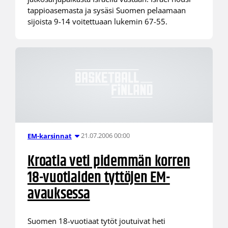
tappioasemasta ja sysäsi Suomen pelaamaan
sijoista 9-14 voitettuaan lukemin 67-55.
21.07.2006 00:00
EM-karsinnat
Kroatia veti pidemmän korren
18-vuotiaiden tyttöjen EM-
avauksessa
Suomen 18-vuotiaat tytöt joutuivat heti