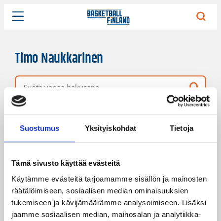
Timo Naukkarinen
Vapaa hakusana
21 hakutulosta
Järjestys
Sivukoko
Suostumus
Yksityiskohdat
Tietoja
Tämä sivusto käyttää evästeitä
Käytämme evästeitä tarjoamamme sisällön ja mainosten
räätälöimiseen, sosiaalisen median ominaisuuksien
tukemiseen ja kävijämäärämme analysoimiseen. Lisäksi
jaamme sosiaalisen median, mainosalan ja analytiikka-