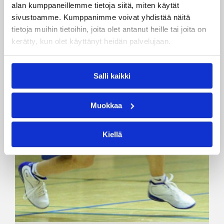
alan kumppaneillemme tietoja siitä, miten käytät
sivustoamme. Kumppanimme voivat yhdistää näitä
tietoja muihin tietoihin, joita olet antanut heille tai joita on
kerätty, kun olet käyttänyt heidän palvelujaan.
Salli kaikki
Muokkaa
Kiellä