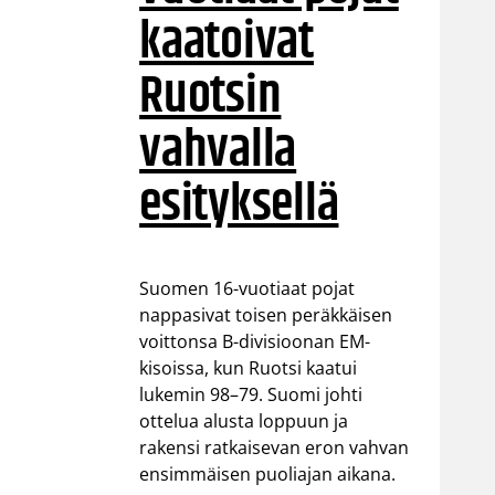
kaatoivat
Ruotsin
vahvalla
esityksellä
Suomen 16-vuotiaat pojat
nappasivat toisen peräkkäisen
voittonsa B-divisioonan EM-
kisoissa, kun Ruotsi kaatui
lukemin 98–79. Suomi johti
ottelua alusta loppuun ja
rakensi ratkaisevan eron vahvan
ensimmäisen puoliajan aikana.