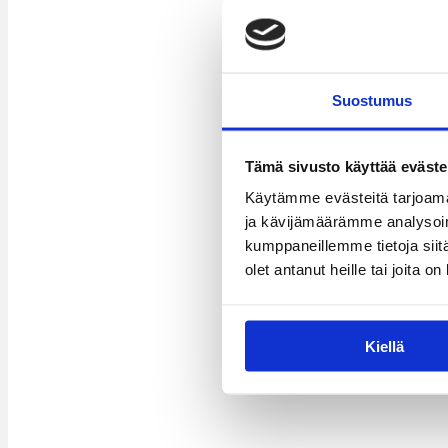
Suostumus
Tämä sivusto käyttää eväste
Käytämme evästeitä tarjoama
ja kävijämäärämme analysoim
kumppaneillemme tietoja siitä
olet antanut heille tai joita o
Kiellä