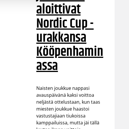
aloittivat
Nordic Cup -
urakkansa
Kööpenhamin
assa
Naisten joukkue nappasi
avauspäivänä kaksi voittoa
neljästä ottelustaan, kun taas
miesten joukkue haastoi
vastustajiaan tiukoissa
kamppailuissa, mutta jäi tällä