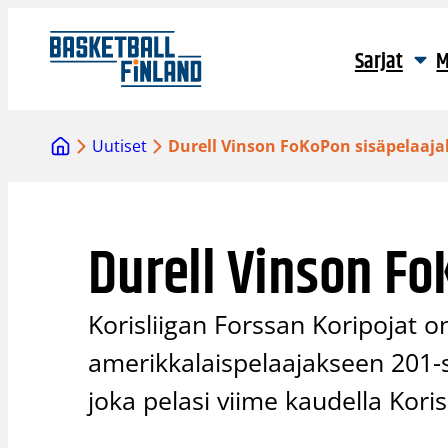
Siirry
sisältöön
Sarjat
M
Uutiset
Durell Vinson FoKoPon sisäpelaaja
Durell Vinson Fo
Korisliigan Forssan Koripojat 
amerikkalaispelaajakseen 201-s
joka pelasi viime kaudella Kori