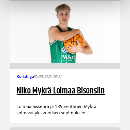
05.08.2026 09:37
Korisliiga
Niko Mykrä Loimaa Bisonsiin
Loimaalaisseura ja 189-senttinen Mykrä
solmivat yksivuotisen sopimuksen.