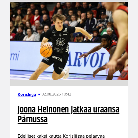
02.08.2026 10:42
Korisliiga
Joona Heinonen jatkaa uraansa
Pärnussa
Edelliset kaksi kautta Korisliigaa pelaavaa