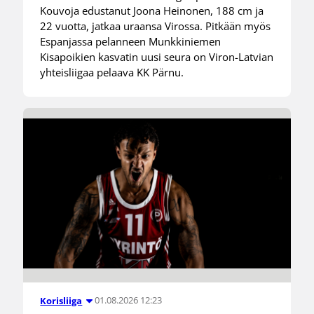
Kouvoja edustanut Joona Heinonen, 188 cm ja
22 vuotta, jatkaa uraansa Virossa. Pitkään myös
Espanjassa pelanneen Munkkiniemen
Kisapoikien kasvatin uusi seura on Viron-Latvian
yhteisliigaa pelaava KK Pärnu.
01.08.2026 12:23
Korisliiga