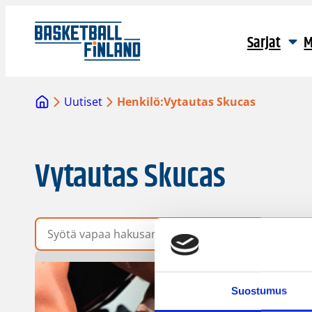
Sarjat
M
Uutiset
Henkilö:
Vytautas Skucas
Vytautas Skucas
Vapaa hakusana
Suostumus