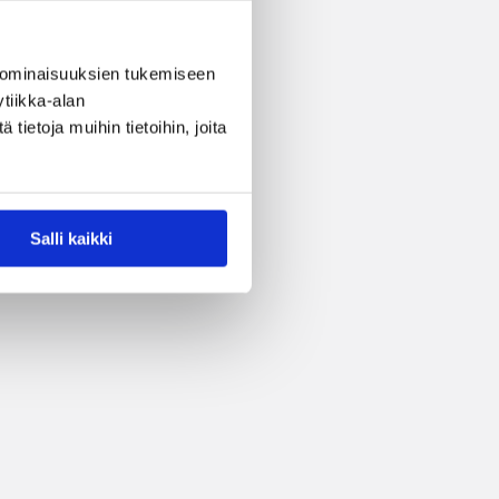
 ominaisuuksien tukemiseen
tiikka-alan
ietoja muihin tietoihin, joita
Salli kaikki