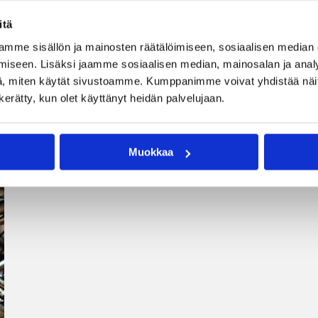
itä
mme sisällön ja mainosten räätälöimiseen, sosiaalisen median
iseen. Lisäksi jaamme sosiaalisen median, mainosalan ja analy
, miten käytät sivustoamme. Kumppanimme voivat yhdistää näitä t
n kerätty, kun olet käyttänyt heidän palvelujaan.
Muokkaa