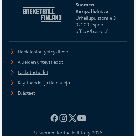
Suomen
Koripalloliitto
Urheilupuistontie 3
02200 Espoo
office@basket.fi
Henkilöstön yhteystiedot
Alueiden yhteystiedot
Laskutustiedot
Käyttöehdot ja tietosuoja
Evästeet
© Suomen Koripalloliitto ry 2026