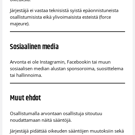
Järjestäjä ei vastaa teknisistä syistä epäonnistuneista
osallistumisista eikä ylivoimaisista esteistä (force
majeure).
Sosiaalinen media
Arvonta ei ole Instagramin, Facebookin tai muun
sosiaalisen median alustan sponsoroima, suosittelema
tai hallinnoima.
Muut ehdot
Osallistumalla arvontaan osallistuja sitoutuu
noudattamaan näitä sääntöjä.
Järjestäjä pidättää oikeuden sääntöjen muutoksiin sekä