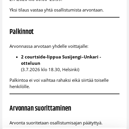
Yksi tilaus vastaa yhtä osallistumista arvontaan.
Palkinnot
Arvonnassa arvotaan yhdelle voittajalle:
2 courtside-lippua Susijengi–Unkari -
otteluun
(3.7.2026 klo 18.30, Helsinki)
Palkintoa ei voi vaihtaa rahaksi eikä siirtää toiselle
henkilölle.
Arvonnan suorittaminen
Arvonta suoritetaan osallistumisajan päätyttyä.