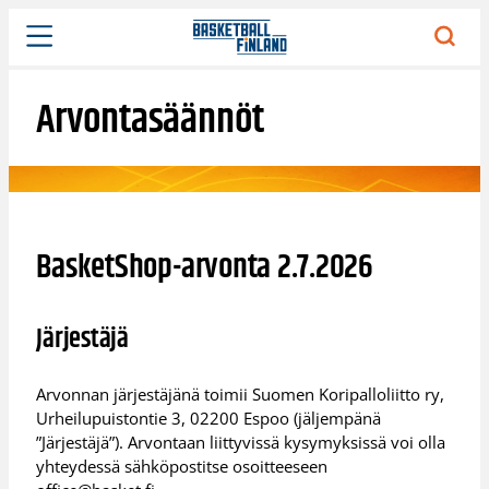
Siirry
sisältöön
Arvontasäännöt
BasketShop-arvonta 2.7.2026
Järjestäjä
Arvonnan järjestäjänä toimii Suomen Koripalloliitto ry,
Urheilupuistontie 3, 02200 Espoo (jäljempänä
”Järjestäjä”). Arvontaan liittyvissä kysymyksissä voi olla
yhteydessä sähköpostitse osoitteeseen