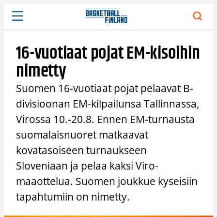
Siirry
sisältöön
16-vuotiaat pojat EM-kisoihin
nimetty
Suomen 16-vuotiaat pojat pelaavat B-
divisioonan EM-kilpailunsa Tallinnassa,
Virossa 10.-20.8. Ennen EM-turnausta
suomalaisnuoret matkaavat
kovatasoiseen turnaukseen
Sloveniaan ja pelaa kaksi Viro-
maaottelua. Suomen joukkue kyseisiin
tapahtumiin on nimetty.