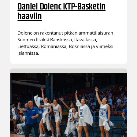
Daniel Dolenc KTP-Basketin
haaviin
Dolenc on rakentanut pitkän ammattilaisuran
Suomen lisäksi Ranskassa, Itävallassa,
Liettuassa, Romaniassa, Bosniassa ja viimeksi
Islannissa.