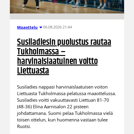
06.08.2026 21:44
Maaottelu
Susiladiesin puolustus rautaa
Tukholmassa –
harvinaislaatuinen voitto
Liettuasta
Susiladies nappasi harvinaislaatuisen voiton
Liettuasta Tukholmassa pelatussa maaottelussa.
Susiladies voitti vakuuttavasti Liettuan 81-70
(48-36) Elina Aarnisalon 22 pisteen
johdattamana. Suomi pelaa Tukholmassa vielä
toisen ottelun, kun huomenna vastaan tulee
Ruotsi.