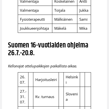
Valmentaja
Koskelainen
Antti
Valmentaja
Toijala
Jukka
Fysioterapeutti
Mälkiäinen
Sami
Joukkueenjohtaja
Mäkelä
Mika
Suomen 16-vuotiaiden ohjelma
26.7.-20.8.
Kellonajat ottelupaikkojen paikallista aikaa.
26.
Helsink
Harjoitusleiri
07.
i
27.-
Sloveni
31.
Kv. turnaus
a
07.