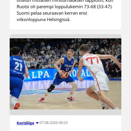
Ruotsi oli parempi loppulukemin 73-68 (33-47).
Suomi pelaa seuraavan kerran ensi
viikonloppuna Helsingissä.
07.08.2026 09:23
Korisliiga