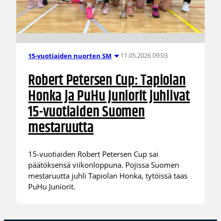
11.05.2026 09:03
15-vuotiaiden nuorten SM
Robert Petersen Cup: Tapiolan
Honka ja PuHu Juniorit juhlivat
15-vuotiaiden Suomen
mestaruutta
15-vuotiaiden Robert Petersen Cup sai
päätöksensä viikonloppuna. Pojissa Suomen
mestaruutta juhli Tapiolan Honka, tytöissä taas
PuHu Juniorit.