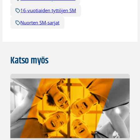
16-vuotiaiden tyttöjen SM
Nuorten SM-sarjat
Katso myös