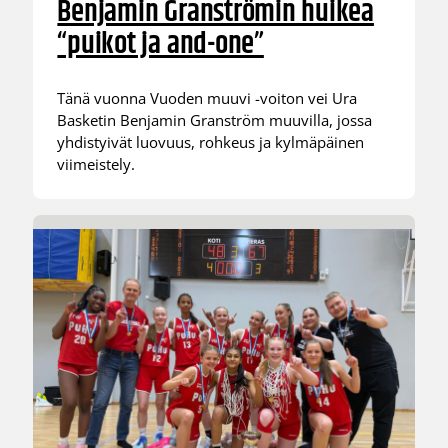
Benjamin Granströmin huikea
“puikot ja and-one”
Tänä vuonna Vuoden muuvi -voiton vei Ura
Basketin Benjamin Granström muuvilla, jossa
yhdistyivät luovuus, rohkeus ja kylmäpäinen
viimeistely.