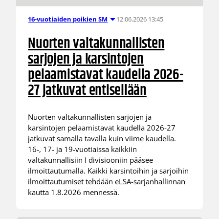
12.06.2026 13:45
16-vuotiaiden poikien SM
Nuorten valtakunnallisten
sarjojen ja karsintojen
pelaamistavat kaudella 2026-
27 jatkuvat entisellään
Nuorten valtakunnallisten sarjojen ja
karsintojen pelaamistavat kaudella 2026-27
jatkuvat samalla tavalla kuin viime kaudella.
16-, 17- ja 19-vuotiaissa kaikkiin
valtakunnallisiin I divisiooniin pääsee
ilmoittautumalla. Kaikki karsintoihin ja sarjoihin
ilmoittautumiset tehdään eLSA-sarjanhallinnan
kautta 1.8.2026 mennessä.