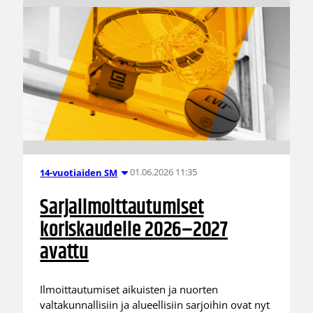
01.06.2026 11:35
14-vuotiaiden SM
Sarjailmoittautumiset
koriskaudelle 2026–2027
avattu
Ilmoittautumiset aikuisten ja nuorten
valtakunnallisiin ja alueellisiin sarjoihin ovat nyt