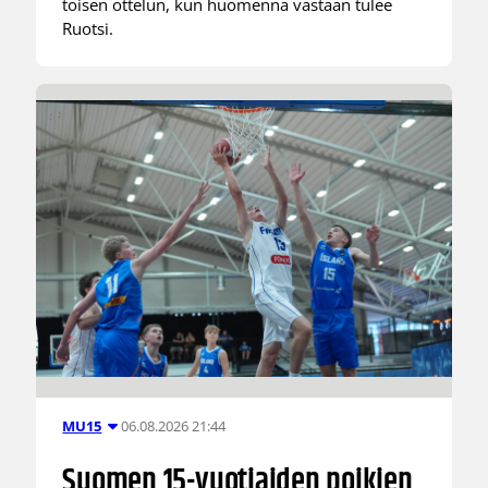
toisen ottelun, kun huomenna vastaan tulee
Ruotsi.
06.08.2026 21:44
MU15
Suomen 15-vuotiaiden poikien