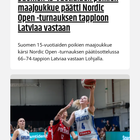
maajoukkue päätti Nordic
Open -turnauksen tappioon
Latviaa vastaan
Suomen 15-vuotiaiden poikien maajoukkue
kärsi Nordic Open -turnauksen päätösottelussa
66–74-tappion Latviaa vastaan Lohjalla.