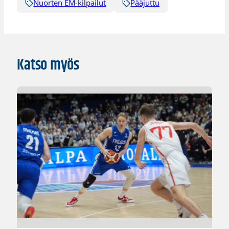
Nuorten EM-kilpailut
Pääjuttu
Katso myös