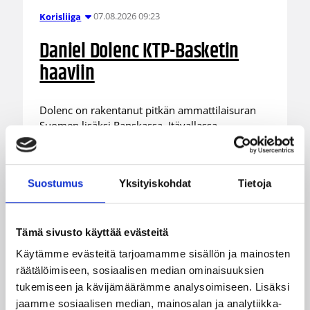
07.08.2026 09:23
Korisliiga
Daniel Dolenc KTP-Basketin
haaviin
Dolenc on rakentanut pitkän ammattilaisuran
Suomen lisäksi Ranskassa, Itävallassa,
Liettuassa, Romaniassa, Bosniassa ja viimeksi
Islannissa.
Suostumus
Yksityiskohdat
Tietoja
Tämä sivusto käyttää evästeitä
Käytämme evästeitä tarjoamamme sisällön ja mainosten
räätälöimiseen, sosiaalisen median ominaisuuksien
tukemiseen ja kävijämäärämme analysoimiseen. Lisäksi
jaamme sosiaalisen median, mainosalan ja analytiikka-