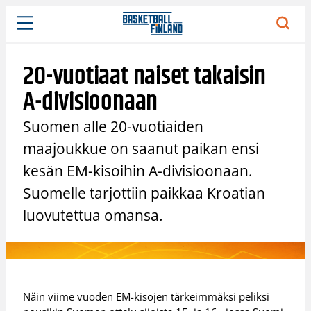
Siirry
sisältöön
20-vuotiaat naiset takaisin
A-divisioonaan
Suomen alle 20-vuotiaiden
maajoukkue on saanut paikan ensi
kesän EM-kisoihin A-divisioonaan.
Suomelle tarjottiin paikkaa Kroatian
luovutettua omansa.
Näin viime vuoden EM-kisojen tärkeimmäksi peliksi