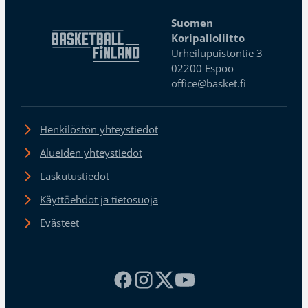
Suomen
Koripalloliitto
Urheilupuistontie 3
02200 Espoo
office@basket.fi
Henkilöstön yhteystiedot
Alueiden yhteystiedot
Laskutustiedot
Käyttöehdot ja tietosuoja
Evästeet