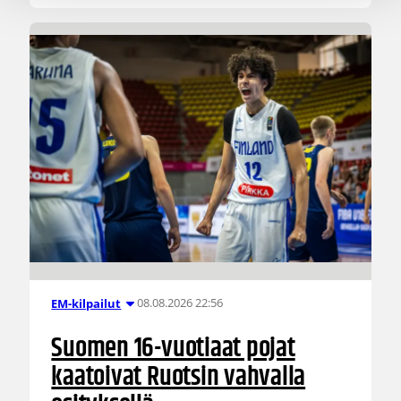
08.08.2026 22:56
EM-kilpailut
Suomen 16-vuotiaat pojat
kaatoivat Ruotsin vahvalla