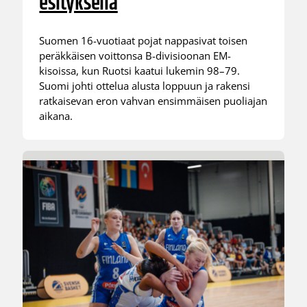
esityksellä
Suomen 16-vuotiaat pojat nappasivat toisen
peräkkäisen voittonsa B-divisioonan EM-
kisoissa, kun Ruotsi kaatui lukemin 98–79.
Suomi johti ottelua alusta loppuun ja rakensi
ratkaisevan eron vahvan ensimmäisen puoliajan
aikana.