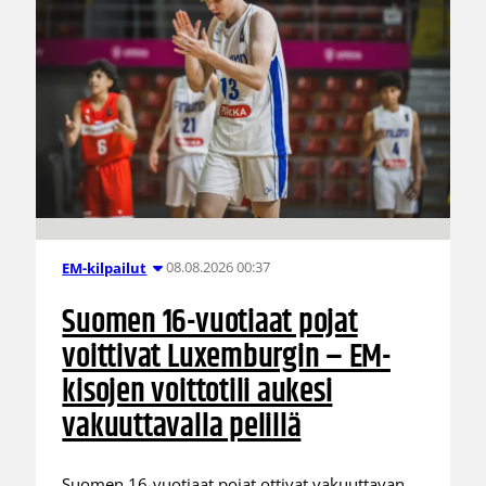
08.08.2026 00:37
EM-kilpailut
Suomen 16-vuotiaat pojat
voittivat Luxemburgin – EM-
kisojen voittotili aukesi
vakuuttavalla pelillä
Suomen 16-vuotiaat pojat ottivat vakuuttavan