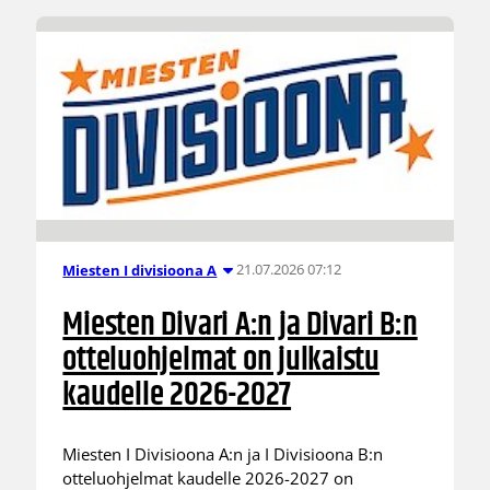
21.07.2026 07:12
Miesten I divisioona A
Miesten Divari A:n ja Divari B:n
otteluohjelmat on julkaistu
kaudelle 2026-2027
Miesten I Divisioona A:n ja I Divisioona B:n
otteluohjelmat kaudelle 2026-2027 on