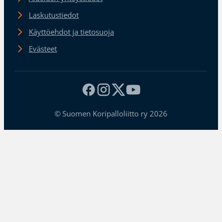
Laskutustiedot
Käyttöehdot ja tietosuoja
Evästeet
© Suomen Koripalloliitto ry 2026