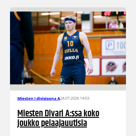
24.07.2026 14:03
Miesten I divisioona A
Miesten Divari A:ssa koko
joukko pelaajauutisia