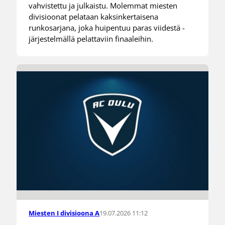
vahvistettu ja julkaistu. Molemmat miesten
divisioonat pelataan kaksinkertaisena
runkosarjana, joka huipentuu paras viidestä -
järjestelmällä pelattaviin finaaleihin.
19.07.2026 11:12
Miesten I divisioona A