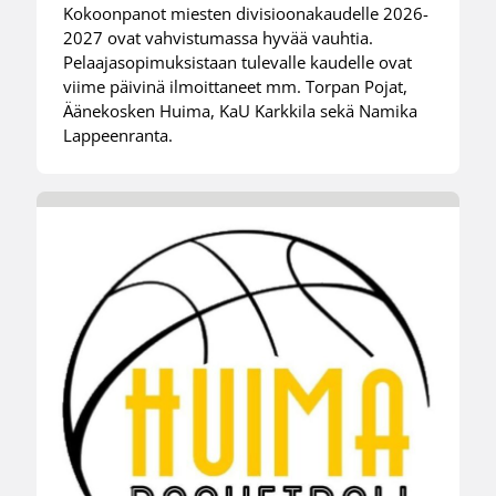
Kokoonpanot miesten divisioonakaudelle 2026-
2027 ovat vahvistumassa hyvää vauhtia.
Pelaajasopimuksistaan tulevalle kaudelle ovat
viime päivinä ilmoittaneet mm. Torpan Pojat,
Äänekosken Huima, KaU Karkkila sekä Namika
Lappeenranta.