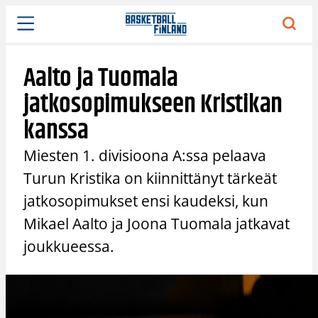
Siirry
sisältöön
Aalto ja Tuomala
jatkosopimukseen Kristikan
kanssa
Miesten 1. divisioona A:ssa pelaava
Turun Kristika on kiinnittänyt tärkeät
jatkosopimukset ensi kaudeksi, kun
Mikael Aalto ja Joona Tuomala jatkavat
joukkueessa.