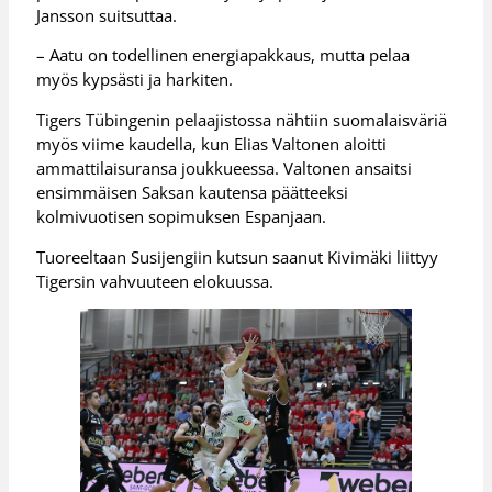
Jansson suitsuttaa.
– Aatu on todellinen energiapakkaus, mutta pelaa
myös kypsästi ja harkiten.
Tigers Tübingenin pelaajistossa nähtiin suomalaisväriä
myös viime kaudella, kun Elias Valtonen aloitti
ammattilaisuransa joukkueessa. Valtonen ansaitsi
ensimmäisen Saksan kautensa päätteeksi
kolmivuotisen sopimuksen Espanjaan.
Tuoreeltaan Susijengiin kutsun saanut Kivimäki liittyy
Tigersin vahvuuteen elokuussa.