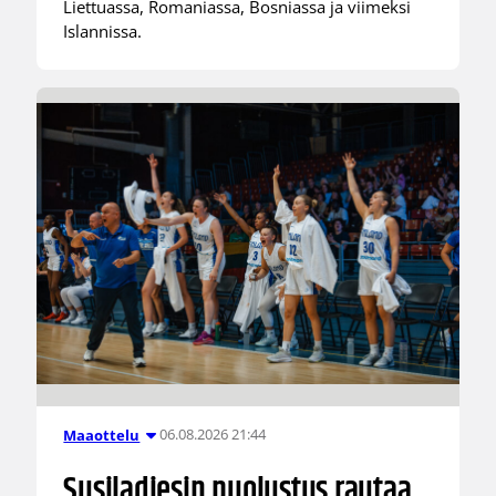
Liettuassa, Romaniassa, Bosniassa ja viimeksi
Islannissa.
06.08.2026 21:44
Maaottelu
Susiladiesin puolustus rautaa