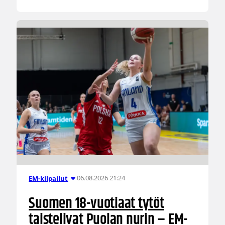
06.08.2026 21:24
EM-kilpailut
Suomen 18-vuotiaat tytöt
taistelivat Puolan nurin – EM-