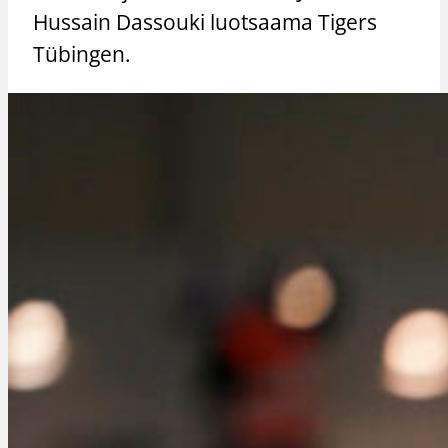
Hussain Dassouki luotsaama Tigers
Tübingen.