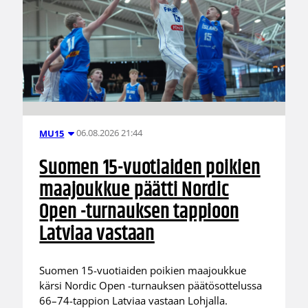
06.08.2026 21:44
MU15
Suomen 15-vuotiaiden poikien
maajoukkue päätti Nordic
Open -turnauksen tappioon
Latviaa vastaan
Suomen 15-vuotiaiden poikien maajoukkue
kärsi Nordic Open -turnauksen päätösottelussa
66–74-tappion Latviaa vastaan Lohjalla.