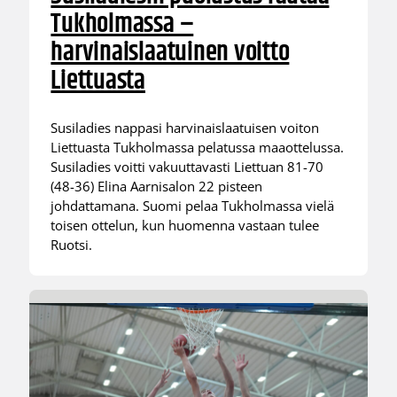
Tukholmassa –
harvinaislaatuinen voitto
Liettuasta
Susiladies nappasi harvinaislaatuisen voiton
Liettuasta Tukholmassa pelatussa maaottelussa.
Susiladies voitti vakuuttavasti Liettuan 81-70
(48-36) Elina Aarnisalon 22 pisteen
johdattamana. Suomi pelaa Tukholmassa vielä
toisen ottelun, kun huomenna vastaan tulee
Ruotsi.