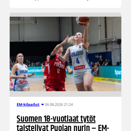
06.08.2026 21:24
EM-kilpailut
Suomen 18-vuotiaat tytöt
taistelivat Puolan nurin – EM-