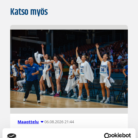
Katso myös
06.08.2026 21:44
Maaottelu
Susiladiesin puolustus rautaa