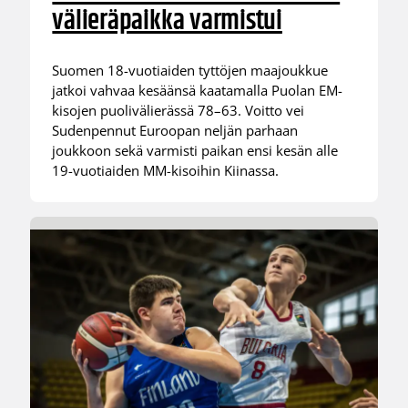
välieräpaikka varmistui
Suomen 18-vuotiaiden tyttöjen maajoukkue
jatkoi vahvaa kesäänsä kaatamalla Puolan EM-
kisojen puolivälierässä 78–63. Voitto vei
Sudenpennut Euroopan neljän parhaan
joukkoon sekä varmisti paikan ensi kesän alle
19-vuotiaiden MM-kisoihin Kiinassa.