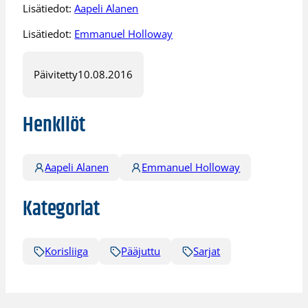
Lisätiedot:
Aapeli Alanen
Lisätiedot:
Emmanuel Holloway
Päivitetty
10.08.2016
Henkilöt
Aapeli Alanen
Emmanuel Holloway
Kategoriat
Korisliiga
Pääjuttu
Sarjat