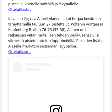
pisteellä, kolmella syötöllä ja levypallolla.
Ottelutilastot
Itävallan liigassa Aapeli Alanen jatkoi hurjaa kevättään
täräyttämällä tauluun 27 pistettä St. Pöltenin voittaessa
Kapfenberg Bullsin 76-73 (37-38). Alanen otti
ratkaisijan viitan harteilleen tehden joukkueensa viisi
viimeistä pistettä ottelun loppuhetkillä. Pisteiden lisäksi
Alaselle merkittiin seitsemän levypalloa.
Ottelutilastot