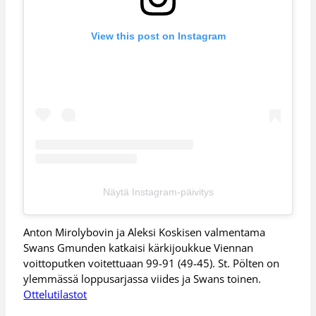
View this post on Instagram
Näytä Instagram-päivitys
Anton Mirolybovin ja Aleksi Koskisen valmentama
Swans Gmunden katkaisi kärkijoukkue Viennan
voittoputken voitettuaan 99-91 (49-45). St. Pölten on
ylemmässä loppusarjassa viides ja Swans toinen.
Ottelutilastot