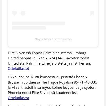
Näytä Instagram-päivitys
Elite Silverissä Topias Palmin edustama Limburg
United nappasi niukan 75-74 (34-35)-voiton Yoast
Unitedista. Palmi heitti neljä pistettä ja riisti kerran.
Ottelutilastot
Okko Järvi paukutti komeasti 21 pistettä Phoenix
Brysselin voittaessa The Hague Royalsin 85-71 (40-33).
Järvi sai tilastoihinsa myös kolme levypalloa ja syötön.
Phoenix nousi Elite Silverissä kuudenneksi.
Ottelutilastot