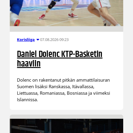
07.08.2026 09:23
Korisliiga
Daniel Dolenc KTP-Basketin
haaviin
Dolenc on rakentanut pitkän ammattilaisuran
Suomen lisäksi Ranskassa, Itävallassa,
Liettuassa, Romaniassa, Bosniassa ja viimeksi
Islannissa.