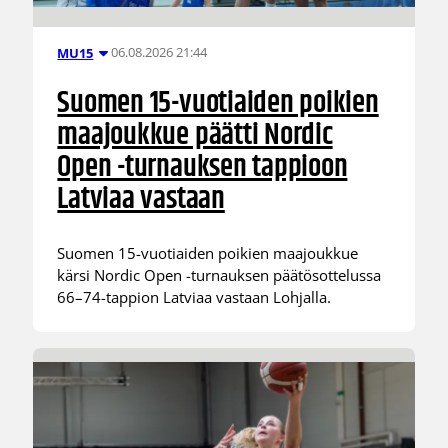
06.08.2026 21:44
MU15
Suomen 15-vuotiaiden poikien
maajoukkue päätti Nordic
Open -turnauksen tappioon
Latviaa vastaan
Suomen 15-vuotiaiden poikien maajoukkue
kärsi Nordic Open -turnauksen päätösottelussa
66–74-tappion Latviaa vastaan Lohjalla.