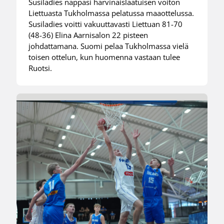
Susiladies nappasi harvinaislaatuisen voiton
Liettuasta Tukholmassa pelatussa maaottelussa.
Susiladies voitti vakuuttavasti Liettuan 81-70
(48-36) Elina Aarnisalon 22 pisteen
johdattamana. Suomi pelaa Tukholmassa vielä
toisen ottelun, kun huomenna vastaan tulee
Ruotsi.