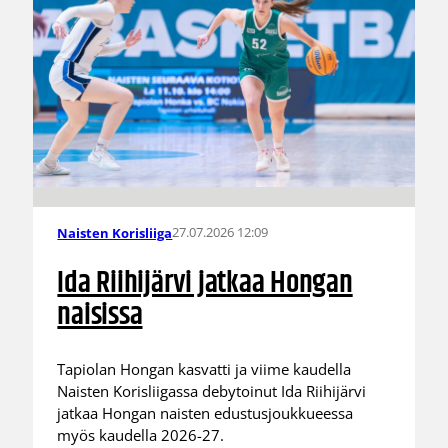
27.07.2026 12:09
Naisten Korisliiga
Ida Riihijärvi jatkaa Hongan
naisissa
Tapiolan Hongan kasvatti ja viime kaudella
Naisten Korisliigassa debytoinut Ida Riihijärvi
jatkaa Hongan naisten edustusjoukkueessa
myös kaudella 2026-27.