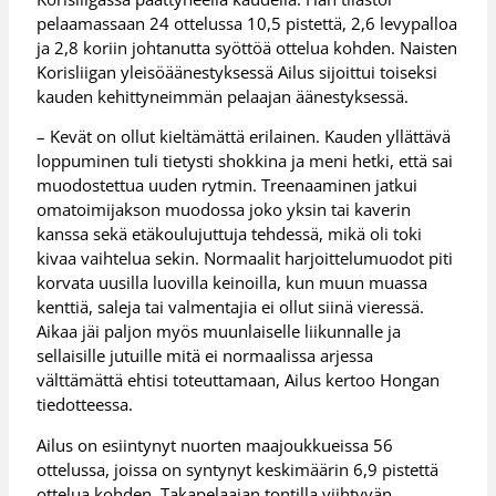
pelaamassaan 24 ottelussa 10,5 pistettä, 2,6 levypalloa
ja 2,8 koriin johtanutta syöttöä ottelua kohden. Naisten
Korisliigan yleisöäänestyksessä Ailus sijoittui toiseksi
kauden kehittyneimmän pelaajan äänestyksessä.
– Kevät on ollut kieltämättä erilainen. Kauden yllättävä
loppuminen tuli tietysti shokkina ja meni hetki, että sai
muodostettua uuden rytmin. Treenaaminen jatkui
omatoimijakson muodossa joko yksin tai kaverin
kanssa sekä etäkoulujuttuja tehdessä, mikä oli toki
kivaa vaihtelua sekin. Normaalit harjoittelumuodot piti
korvata uusilla luovilla keinoilla, kun muun muassa
kenttiä, saleja tai valmentajia ei ollut siinä vieressä.
Aikaa jäi paljon myös muunlaiselle liikunnalle ja
sellaisille jutuille mitä ei normaalissa arjessa
välttämättä ehtisi toteuttamaan, Ailus kertoo Hongan
tiedotteessa.
Ailus on esiintynyt nuorten maajoukkueissa 56
ottelussa, joissa on syntynyt keskimäärin 6,9 pistettä
ottelua kohden. Takapelaajan tontilla viihtyvän