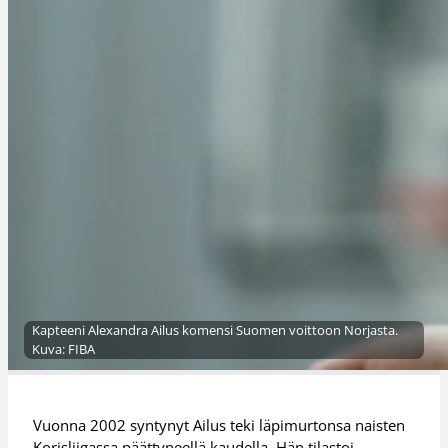
Kapteeni Alexandra Ailus komensi Suomen voittoon Norjasta.
Kuva: FIBA
Vuonna 2002 syntynyt Ailus teki läpimurtonsa naisten
Korisliigassa päättyneellä kaudella. Hän tilastoi