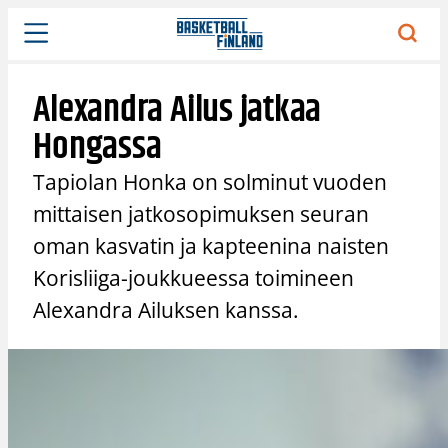
Siirry
sisältöön
Alexandra Ailus jatkaa
Hongassa
Tapiolan Honka on solminut vuoden
mittaisen jatkosopimuksen seuran
oman kasvatin ja kapteenina naisten
Korisliiga-joukkueessa toimineen
Alexandra Ailuksen kanssa.