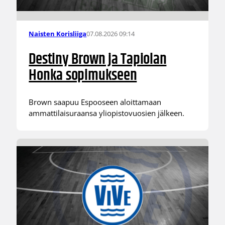
07.08.2026 09:14
Naisten Korisliiga
Destiny Brown ja Tapiolan
Honka sopimukseen
Brown saapuu Espooseen aloittamaan
ammattilaisuraansa yliopistovuosien jälkeen.