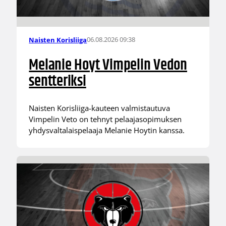
06.08.2026 09:38
Naisten Korisliiga
Melanie Hoyt Vimpelin Vedon
sentteriksi
Naisten Korisliiga-kauteen valmistautuva
Vimpelin Veto on tehnyt pelaajasopimuksen
yhdysvaltalaispelaaja Melanie Hoytin kanssa.