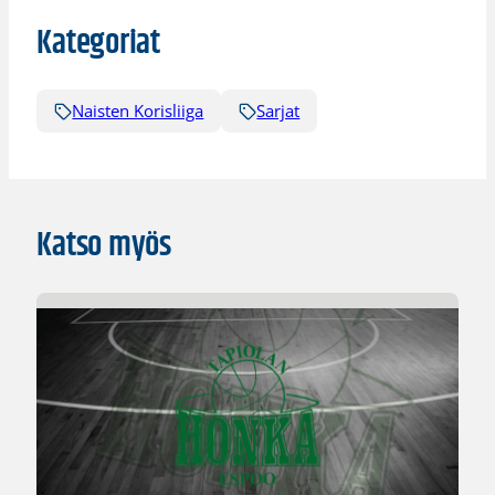
Kategoriat
Naisten Korisliiga
Sarjat
Katso myös