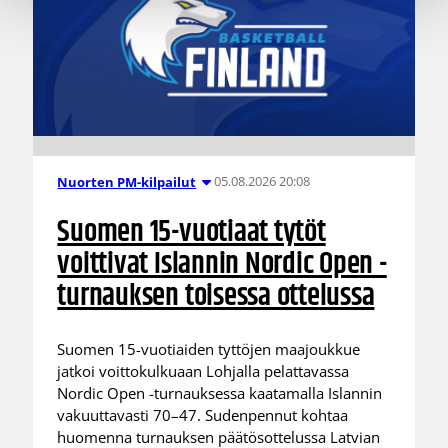
05.08.2026 20:08
Nuorten PM-kilpailut
Suomen 15-vuotiaat tytöt
voittivat Islannin Nordic Open -
turnauksen toisessa ottelussa
Suomen 15-vuotiaiden tyttöjen maajoukkue
jatkoi voittokulkuaan Lohjalla pelattavassa
Nordic Open -turnauksessa kaatamalla Islannin
vakuuttavasti 70–47. Sudenpennut kohtaa
huomenna turnauksen päätösottelussa Latvian