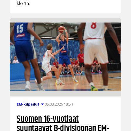
klo 15.
05.08.2026 18:54
EM-kilpailut
Suomen 16-vuotiaat
suuntaavat B-divisioonan EM-