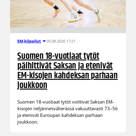
05.08.2026 17:21
EM-kilpailut
Suomen 18-vuotiaat tytöt
päihittivät Saksan ja etenivät
EM-kisojen kahdeksan parhaan
joukkoon
Suomen 18-vuotiaat tytöt voittivat Saksan EM-
kisojen neljännesvälierässä vakuuttavasti 73–56
ja etenivät Euroopan kahdeksan parhaan
joukkoon.