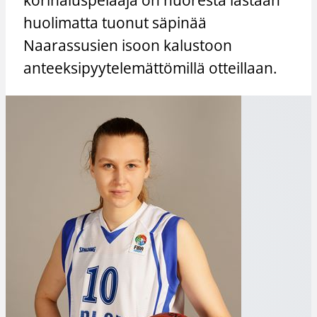
huolimatta tuonut säpinää
Naarassusien isoon kalustoon
anteeksipyytelemättömillä otteillaan.