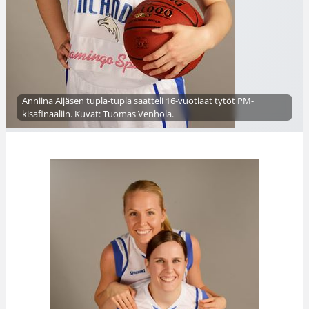
Anniina Äijäsen tupla-tupla saatteli 16-vuotiaat tytöt PM-
kisafinaaliin. Kuvat: Tuomas Venhola.