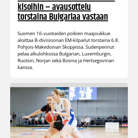
kisoihin – avausottelu
torstaina Bulgariaa vastaan
Suomen 16-vuotiaiden poikien maajoukkue
aloittaa B-divisioonan EM-kilpailut torstaina 6.8.
Pohjois-Makedonian Skopjessa. Sudenpennut
pelaa alkulohkossa Bulgarian, Luxemburgin,
Ruotsin, Norjan sekä Bosnia ja Hertsegovinan
kanssa.