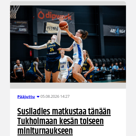
05.08.2026 14:27
Pääjuttu
Susiladies matkustaa tänään
Tukholmaan kesän toiseen
miniturnaukseen