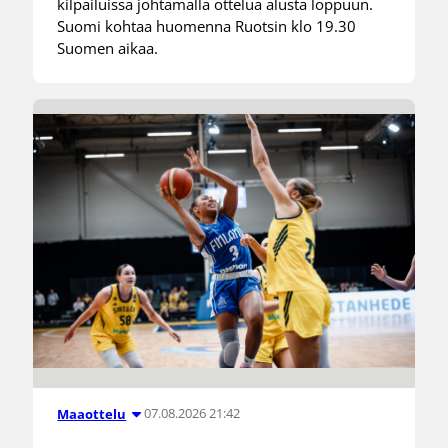
kilpailuissa johtamalla ottelua alusta loppuun.
Suomi kohtaa huomenna Ruotsin klo 19.30
Suomen aikaa.
07.08.2026 21:42
Maaottelu