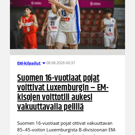
08.08.2026 00:37
EM-kilpailut
Suomen 16-vuotiaat pojat
voittivat Luxemburgin – EM-
kisojen voittotili aukesi
vakuuttavalla pelillä
Suomen 16-vuotiaat pojat ottivat vakuuttavan
85–45-voiton Luxemburgista B-divisioonan EM-