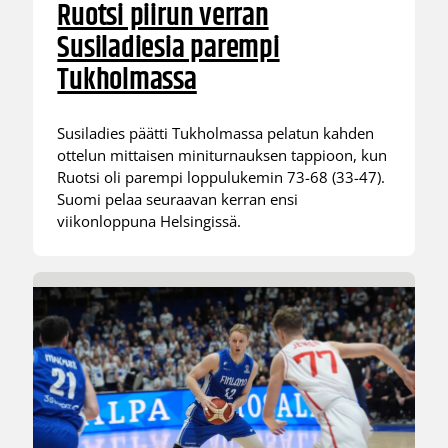
Ruotsi piirun verran
Susiladiesia parempi
Tukholmassa
Susiladies päätti Tukholmassa pelatun kahden
ottelun mittaisen miniturnauksen tappioon, kun
Ruotsi oli parempi loppulukemin 73-68 (33-47).
Suomi pelaa seuraavan kerran ensi
viikonloppuna Helsingissä.