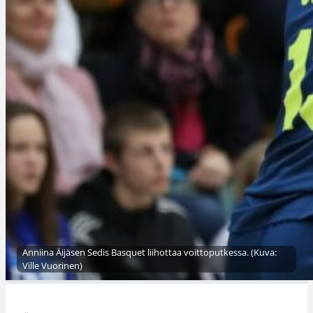
Anniina Äijäsen Sedis Basquet liihottaa voittoputkessa. (Kuva:
Ville Vuorinen)