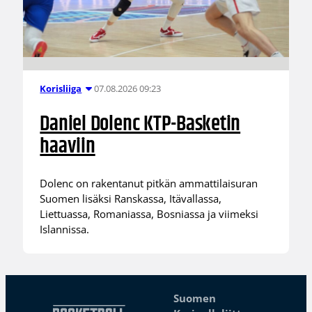
07.08.2026 09:23
Korisliiga
Daniel Dolenc KTP-Basketin
haaviin
Dolenc on rakentanut pitkän ammattilaisuran
Suomen lisäksi Ranskassa, Itävallassa,
Liettuassa, Romaniassa, Bosniassa ja viimeksi
Islannissa.
Suomen