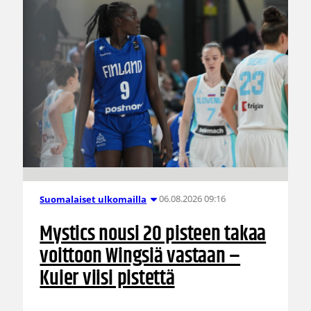
06.08.2026 09:16
Suomalaiset ulkomailla
Mystics nousi 20 pisteen takaa
voittoon Wingsiä vastaan –
Kuier viisi pistettä