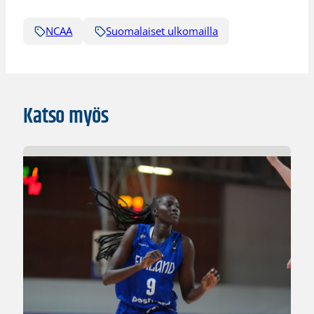
NCAA
Suomalaiset ulkomailla
Katso myös