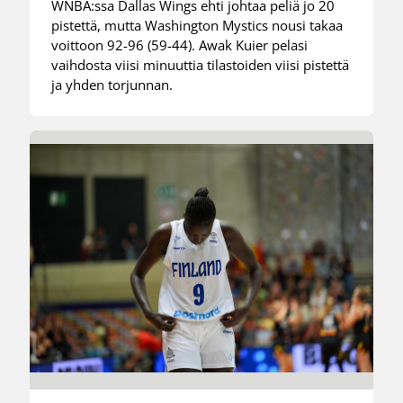
WNBA:ssa Dallas Wings ehti johtaa peliä jo 20
pistettä, mutta Washington Mystics nousi takaa
voittoon 92-96 (59-44). Awak Kuier pelasi
vaihdosta viisi minuuttia tilastoiden viisi pistettä
ja yhden torjunnan.