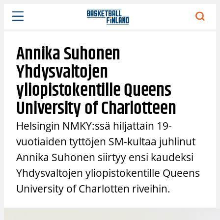
Siirry
sisältöön
Annika Suhonen
Yhdysvaltojen
yliopistokentille Queens
University of Charlotteen
Helsingin NMKY:ssä hiljattain 19-
vuotiaiden tyttöjen SM-kultaa juhlinut
Annika Suhonen siirtyy ensi kaudeksi
Yhdysvaltojen yliopistokentille Queens
University of Charlotten riveihin.