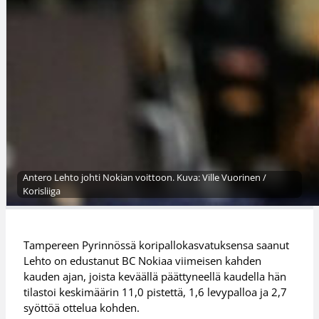
Antero Lehto johti Nokian voittoon. Kuva: Ville Vuorinen /
Korisliiga
Tampereen Pyrinnössä koripallokasvatuksensa saanut
Lehto on edustanut BC Nokiaa viimeisen kahden
kauden ajan, joista keväällä päättyneellä kaudella hän
tilastoi keskimäärin 11,0 pistettä, 1,6 levypalloa ja 2,7
syöttöä ottelua kohden.