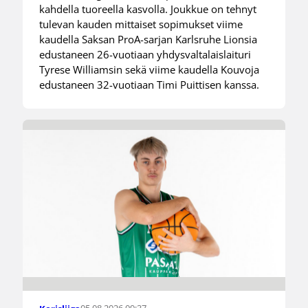
kahdella tuoreella kasvolla. Joukkue on tehnyt
tulevan kauden mittaiset sopimukset viime
kaudella Saksan ProA-sarjan Karlsruhe Lionsia
edustaneen 26-vuotiaan yhdysvaltalaislaituri
Tyrese Williamsin sekä viime kaudella Kouvoja
edustaneen 32-vuotiaan Timi Puittisen kanssa.