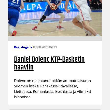
07.08.2026 09:23
Korisliiga
Daniel Dolenc KTP-Basketin
haaviin
Dolenc on rakentanut pitkän ammattilaisuran
Suomen lisäksi Ranskassa, Itävallassa,
Liettuassa, Romaniassa, Bosniassa ja viimeksi
Islannissa.