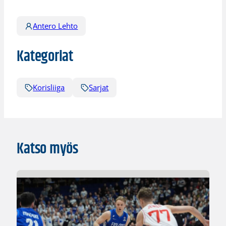
Antero Lehto
Kategoriat
Korisliiga
Sarjat
Katso myös