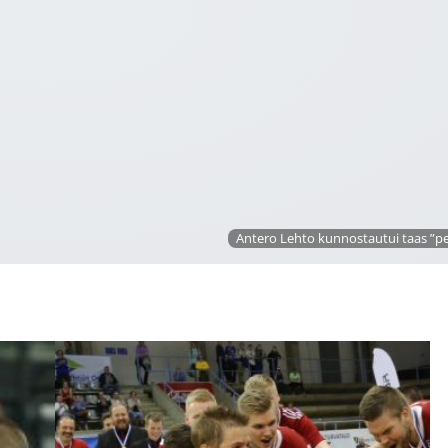
Antero Lehto kunnostautui taas ”pet