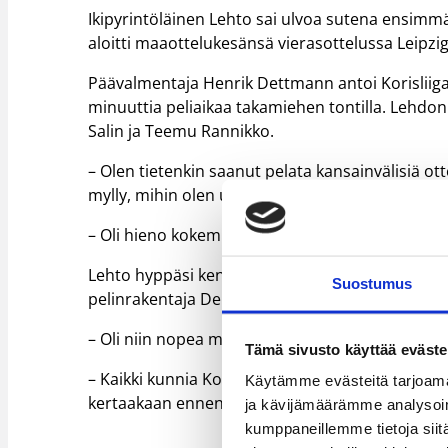
Ikipyrintöläinen Lehto sai ulvoa sutena ensimmäi
aloitti maaottelukesänsä vierasottelussa Leipzi
Päävalmentaja Henrik Dettmann antoi Korisliigan 
minuuttia peliaikaa takamiehen tontilla. Lehdon
Salin ja Teemu Rannikko.
– Olen tietenkin saanut pelata kansainvälisiä ot
mylly, mihin olen urallani joutunut, Lehto luonne
– Oli hieno kokemus ja opettavaista nähdä, mink
Lehto hyppäsi kentälle tultuaan kuin kylmään 
Suostumus
pelinrakentaja Dennis Schröder, otti hänet varti
– Oli niin nopea mies, ettei häntä kerennyt edes
Tämä sivusto käyttää eväste
– Kaikki kunnia Korisliigalle, joka on hyvä sarj
Käytämme evästeitä tarjoama
kertaakaan ennen urallani.
ja kävijämäärämme analysoim
kumppaneillemme tietoja siitä