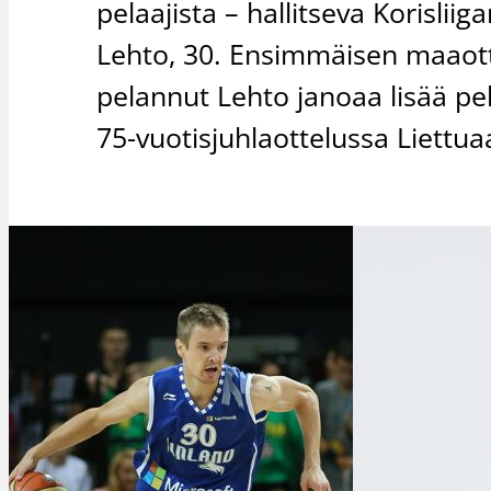
pelaajista – hallitseva Korisl
Lehto, 30. Ensimmäisen maaott
pelannut Lehto janoaa lisää pel
75-vuotisjuhlaottelussa Liettua