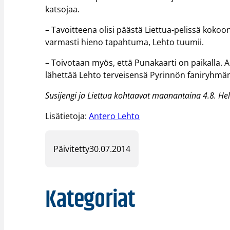
katsojaa.
– Tavoitteena olisi päästä Liettua-pelissä koko
varmasti hieno tapahtuma, Lehto tuumii.
– Toivotaan myös, että Punakaarti on paikalla. A
lähettää Lehto terveisensä Pyrinnön faniryhmä
Susijengi ja Liettua kohtaavat maanantaina 4.8. Hel
Lisätietoja:
Antero Lehto
Päivitetty
30.07.2014
Kategoriat