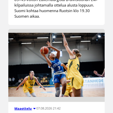
kilpailuissa johtamalla ottelua alusta loppuun.
Suomi kohtaa huomenna Ruotsin klo 19.30
Suomen aikaa.
07.08.2026 21:42
Maaottelu