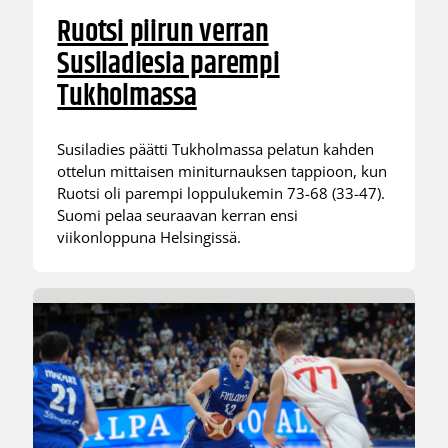
Ruotsi piirun verran
Susiladiesia parempi
Tukholmassa
Susiladies päätti Tukholmassa pelatun kahden
ottelun mittaisen miniturnauksen tappioon, kun
Ruotsi oli parempi loppulukemin 73-68 (33-47).
Suomi pelaa seuraavan kerran ensi
viikonloppuna Helsingissä.