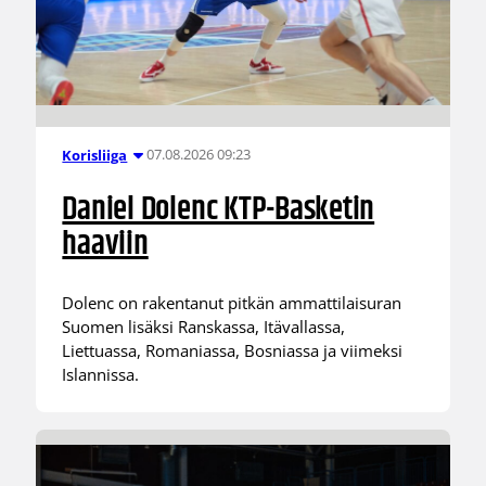
07.08.2026 09:23
Korisliiga
Daniel Dolenc KTP-Basketin
haaviin
Dolenc on rakentanut pitkän ammattilaisuran
Suomen lisäksi Ranskassa, Itävallassa,
Liettuassa, Romaniassa, Bosniassa ja viimeksi
Islannissa.