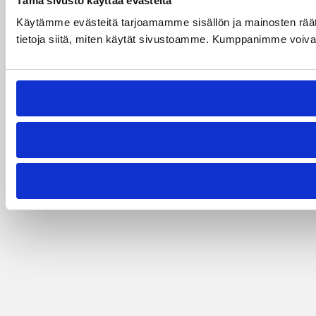
Tämä sivusto käyttää evästeitä
Käytämme evästeitä tarjoamamme sisällön ja mainosten rää
tietoja siitä, miten käytät sivustoamme. Kumppanimme voivat yhd