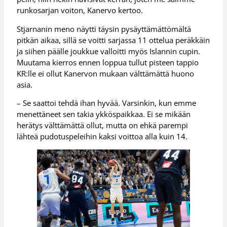
runkosarjan voiton, Kanervo kertoo.
Stjarnanin meno näytti täysin pysäyttämättömältä
pitkän aikaa, sillä se voitti sarjassa 11 ottelua peräkkäin
ja siihen päälle joukkue valloitti myös Islannin cupin.
Muutama kierros ennen loppua tullut pisteen tappio
KR:lle ei ollut Kanervon mukaan välttämättä huono
asia.
– Se saattoi tehdä ihan hyvää. Varsinkin, kun emme
menettäneet sen takia ykköspaikkaa. Ei se mikään
herätys välttämättä ollut, mutta on ehkä parempi
lähteä pudotuspeleihin kaksi voittoa alla kuin 14.