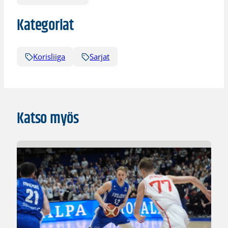
Kategoriat
Korisliiga
Sarjat
Katso myös