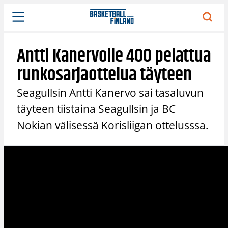
Siirry
sisältöön
Antti Kanervolle 400 pelattua
runkosarjaottelua täyteen
Seagullsin Antti Kanervo sai tasaluvun
täyteen tiistaina Seagullsin ja BC
Nokian välisessä Korisliigan ottelusssa.