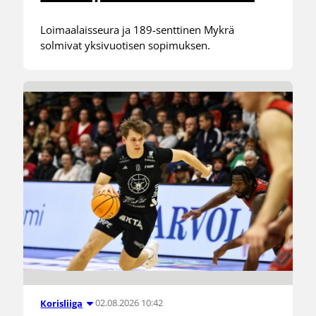
Loimaalaisseura ja 189-senttinen Mykrä
solmivat yksivuotisen sopimuksen.
02.08.2026 10:42
Korisliiga