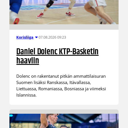
07.08.2026 09:23
Korisliiga
Daniel Dolenc KTP-Basketin
haaviin
Dolenc on rakentanut pitkän ammattilaisuran
Suomen lisäksi Ranskassa, Itävallassa,
Liettuassa, Romaniassa, Bosniassa ja viimeksi
Islannissa.