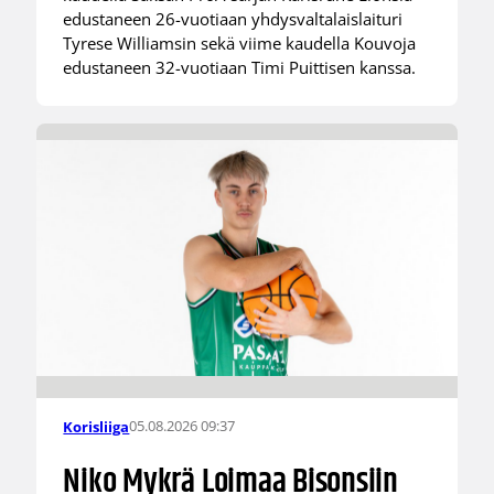
edustaneen 26-vuotiaan yhdysvaltalaislaituri
Tyrese Williamsin sekä viime kaudella Kouvoja
edustaneen 32-vuotiaan Timi Puittisen kanssa.
05.08.2026 09:37
Korisliiga
Niko Mykrä Loimaa Bisonsiin