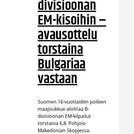
divisioonan
EM-kisoihin –
avausottelu
torstaina
Bulgariaa
vastaan
Suomen 16-vuotiaiden poikien
maajoukkue aloittaa B-
divisioonan EM-kilpailut
torstaina 6.8. Pohjois-
Makedonian Skopjessa.