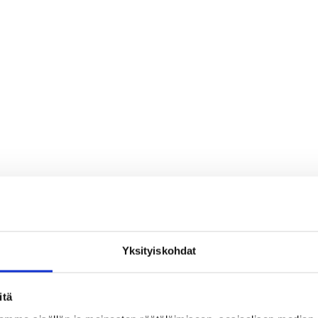
Yksityiskohdat
itä