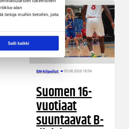
 ominaisuuksien tukemiseen
tiikka-alan
ietoja muihin tietoihin, joita
Salli kaikki
05.08.2026 18:54
EM-kilpailut
Suomen 16-
vuotiaat
suuntaavat B-