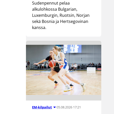
Sudenpennut pelaa
alkulohkossa Bulgarian,
Luxemburgin, Ruotsin, Norjan
sekä Bosnia ja Hertsegovinan
kanssa.
05.08.2026 17:21
EM-kilpailut