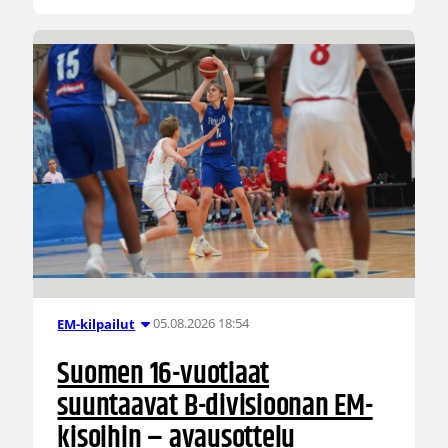
05.08.2026 18:54
EM-kilpailut
Suomen 16-vuotiaat
suuntaavat B-divisioonan EM-
kisoihin – avausottelu