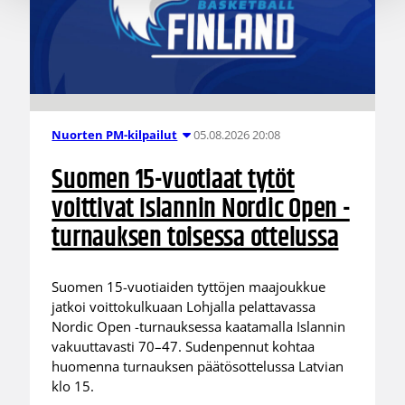
05.08.2026 20:08
Nuorten PM-kilpailut
Suomen 15-vuotiaat tytöt
voittivat Islannin Nordic Open -
turnauksen toisessa ottelussa
Suomen 15-vuotiaiden tyttöjen maajoukkue
jatkoi voittokulkuaan Lohjalla pelattavassa
Nordic Open -turnauksessa kaatamalla Islannin
vakuuttavasti 70–47. Sudenpennut kohtaa
huomenna turnauksen päätösottelussa Latvian
klo 15.