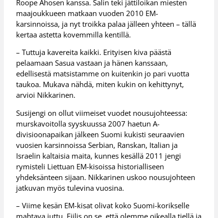
Roope Ahosen kanssa. Salin teki jättiloikan miesten
maajoukkueen matkaan vuoden 2010 EM-
karsinnoissa, ja nyt troikka palaa jälleen yhteen – tällä
kertaa astetta kovemmilla kentillä.
– Tuttuja kavereita kaikki. Erityisen kiva päästä
pelaamaan Sasua vastaan ja hänen kanssaan,
edellisestä matsistamme on kuitenkin jo pari vuotta
taukoa. Mukava nähdä, miten kukin on kehittynyt,
arvioi Nikkarinen.
Susijengi on ollut viimeiset vuodet nousujohteessa:
murskavoitolla syyskuussa 2007 haetun A-
divisioonapaikan jälkeen Suomi kukisti seuraavien
vuosien karsinnoissa Serbian, Ranskan, Italian ja
Israelin kaltaisia maita, kunnes kesällä 2011 jengi
rymisteli Liettuan EM-kisoissa historialliseen
yhdeksänteen sijaan. Nikkarinen uskoo nousujohteen
jatkuvan myös tulevina vuosina.
– Viime kesän EM-kisat olivat koko Suomi-korikselle
mahtava juttu. Fiilis on se, että olemme oikealla tiellä ja