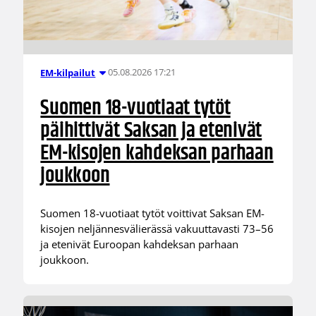
05.08.2026 17:21
EM-kilpailut
Suomen 18-vuotiaat tytöt
päihittivät Saksan ja etenivät
EM-kisojen kahdeksan parhaan
joukkoon
Suomen 18-vuotiaat tytöt voittivat Saksan EM-
kisojen neljännesvälierässä vakuuttavasti 73–56
ja etenivät Euroopan kahdeksan parhaan
joukkoon.