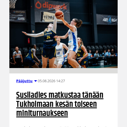
05.08.2026 14:27
Pääjuttu
Susiladies matkustaa tänään
Tukholmaan kesän toiseen
miniturnaukseen