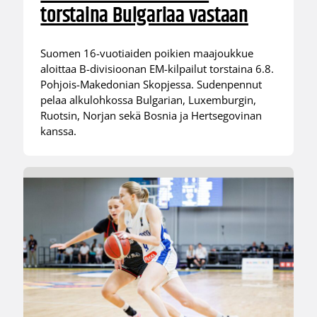
torstaina Bulgariaa vastaan
Suomen 16-vuotiaiden poikien maajoukkue
aloittaa B-divisioonan EM-kilpailut torstaina 6.8.
Pohjois-Makedonian Skopjessa. Sudenpennut
pelaa alkulohkossa Bulgarian, Luxemburgin,
Ruotsin, Norjan sekä Bosnia ja Hertsegovinan
kanssa.