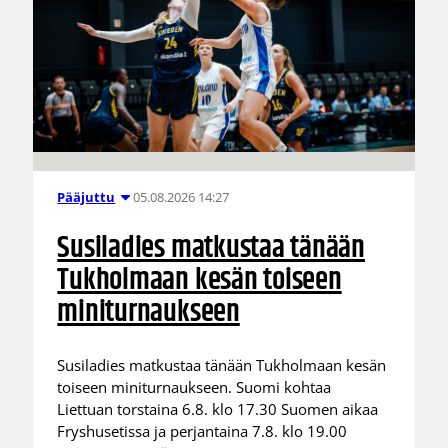
05.08.2026 14:27
Pääjuttu
Susiladies matkustaa tänään
Tukholmaan kesän toiseen
miniturnaukseen
Susiladies matkustaa tänään Tukholmaan kesän
toiseen miniturnaukseen. Suomi kohtaa
Liettuan torstaina 6.8. klo 17.30 Suomen aikaa
Fryshusetissa ja perjantaina 7.8. klo 19.00