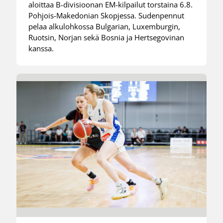
aloittaa B-divisioonan EM-kilpailut torstaina 6.8.
Pohjois-Makedonian Skopjessa. Sudenpennut
pelaa alkulohkossa Bulgarian, Luxemburgin,
Ruotsin, Norjan sekä Bosnia ja Hertsegovinan
kanssa.