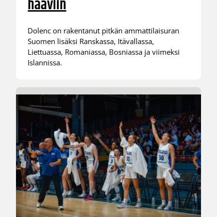
haaviin
Dolenc on rakentanut pitkän ammattilaisuran
Suomen lisäksi Ranskassa, Itävallassa,
Liettuassa, Romaniassa, Bosniassa ja viimeksi
Islannissa.