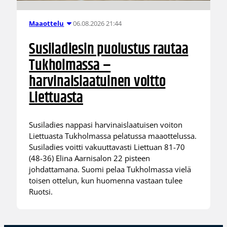
06.08.2026 21:44
Maaottelu
Susiladiesin puolustus rautaa
Tukholmassa –
harvinaislaatuinen voitto
Liettuasta
Susiladies nappasi harvinaislaatuisen voiton
Liettuasta Tukholmassa pelatussa maaottelussa.
Susiladies voitti vakuuttavasti Liettuan 81-70
(48-36) Elina Aarnisalon 22 pisteen
johdattamana. Suomi pelaa Tukholmassa vielä
toisen ottelun, kun huomenna vastaan tulee
Ruotsi.