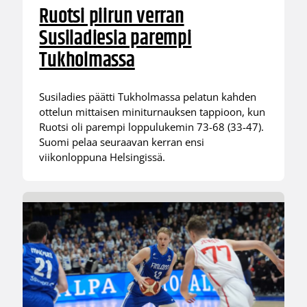
Ruotsi piirun verran
Susiladiesia parempi
Tukholmassa
Susiladies päätti Tukholmassa pelatun kahden
ottelun mittaisen miniturnauksen tappioon, kun
Ruotsi oli parempi loppulukemin 73-68 (33-47).
Suomi pelaa seuraavan kerran ensi
viikonloppuna Helsingissä.