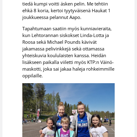
tiedä kumpi voitti äsken pelin. Me tehtiin
ehkä 8 koria, kertoi tyytyväisenä Haukat 1
joukkueessa pelannut Aapo.
Tapahtumaan saatiin myös kunniavieraita,
kun Lehtorannan siskokset Linda-Lotta ja
Roosa sekä Michael Pounds kävivät
jakamassa pelivinkkejä sekä ottamassa
yhteiskuvia koululaisten kanssa. Heidän
lisäkseen paikalla viiletti myös KTP:n Väinö-
maskotti, joka sai jakaa haleja rohkeimmille
oppilaille.