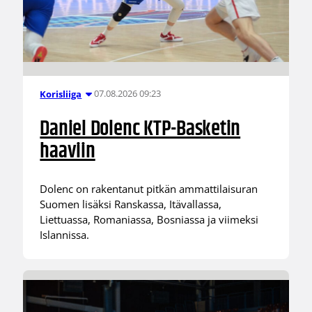
07.08.2026 09:23
Korisliiga
Daniel Dolenc KTP-Basketin
haaviin
Dolenc on rakentanut pitkän ammattilaisuran
Suomen lisäksi Ranskassa, Itävallassa,
Liettuassa, Romaniassa, Bosniassa ja viimeksi
Islannissa.