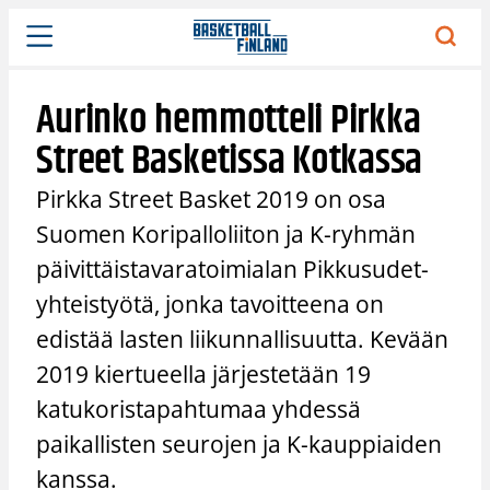
Siirry
sisältöön
Aurinko hemmotteli Pirkka
Street Basketissa Kotkassa
Pirkka Street Basket 2019 on osa
Suomen Koripalloliiton ja K-ryhmän
päivittäistavaratoimialan Pikkusudet-
yhteistyötä, jonka tavoitteena on
edistää lasten liikunnallisuutta. Kevään
2019 kiertueella järjestetään 19
katukoristapahtumaa yhdessä
paikallisten seurojen ja K-kauppiaiden
kanssa.