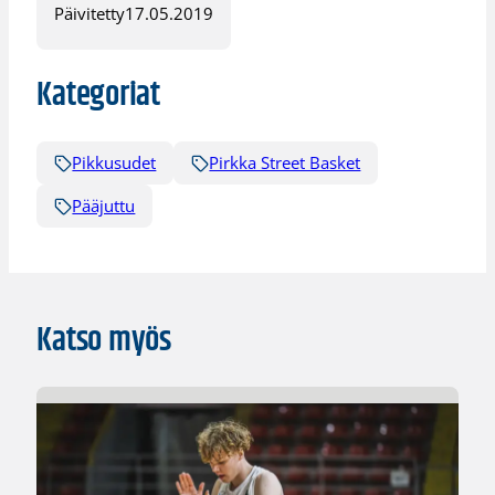
Päivitetty
17.05.2019
Kategoriat
Pikkusudet
Pirkka Street Basket
Pääjuttu
Katso myös