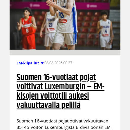
08.08.2026 00:37
EM-kilpailut
Suomen 16-vuotiaat pojat
voittivat Luxemburgin – EM-
kisojen voittotili aukesi
vakuuttavalla pelillä
Suomen 16-vuotiaat pojat ottivat vakuuttavan
85–45-voiton Luxemburgista B-divisioonan EM-