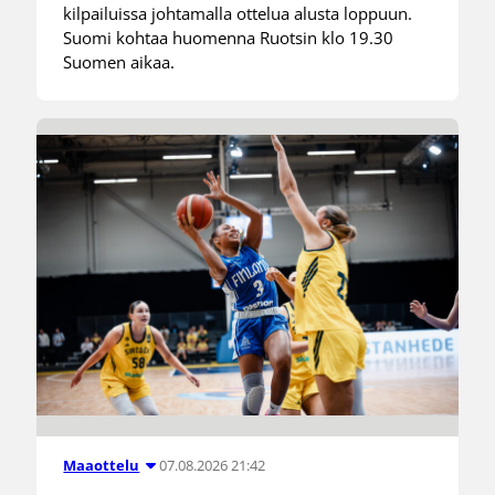
kilpailuissa johtamalla ottelua alusta loppuun.
Suomi kohtaa huomenna Ruotsin klo 19.30
Suomen aikaa.
07.08.2026 21:42
Maaottelu