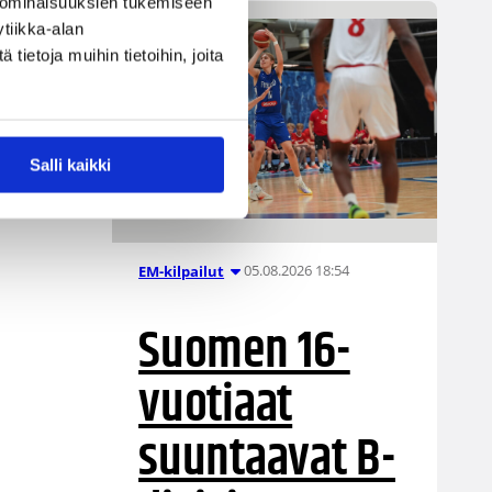
 ominaisuuksien tukemiseen
tiikka-alan
ietoja muihin tietoihin, joita
Salli kaikki
05.08.2026 18:54
EM-kilpailut
Suomen 16-
vuotiaat
suuntaavat B-