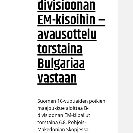
divisioonan
EM-kisoihin –
avausottelu
torstaina
Bulgariaa
vastaan
Suomen 16-vuotiaiden poikien
maajoukkue aloittaa B-
divisioonan EM-kilpailut
torstaina 6.8. Pohjois-
Makedonian Skopjessa.