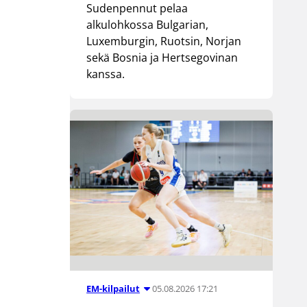
Sudenpennut pelaa
alkulohkossa Bulgarian,
Luxemburgin, Ruotsin, Norjan
sekä Bosnia ja Hertsegovinan
kanssa.
05.08.2026 17:21
EM-kilpailut