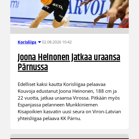
02.08.2026 10:42
Korisliiga
Joona Heinonen jatkaa uraansa
Pärnussa
Edelliset kaksi kautta Korisliigaa pelaavaa
Kouvoja edustanut Joona Heinonen, 188 cm ja
22 vuotta, jatkaa uraansa Virossa. Pitkään myös
Espanjassa pelanneen Munkkiniemen
Kisapoikien kasvatin uusi seura on Viron-Latvian
yhteisliigaa pelaava KK Pärnu.