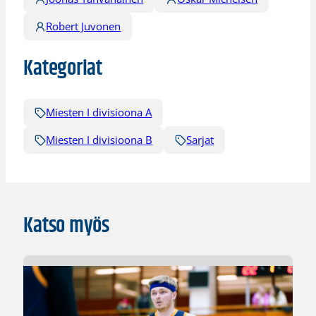
Robert Juvonen
Kategoriat
Miesten I divisioona A
Miesten I divisioona B
Sarjat
Katso myös