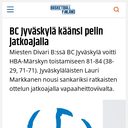
Siirry
sisältöön
BC Jyväskylä käänsi pelin
jatkoajalla
Miesten Divari B:ssä BC Jyväskylä voitti
HBA-Märskyn toistamiseen 81-84 (38-
29, 71-71). Jyväskyläläisten Lauri
Markkanen nousi sankariksi ratkaisten
ottelun jatkoajalla vapaaheittoviivalta.