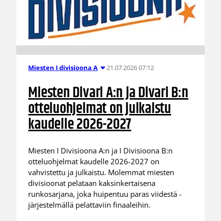
21.07.2026 07:12
Miesten I divisioona A
Miesten Divari A:n ja Divari B:n
otteluohjelmat on julkaistu
kaudelle 2026-2027
Miesten I Divisioona A:n ja I Divisioona B:n
otteluohjelmat kaudelle 2026-2027 on
vahvistettu ja julkaistu. Molemmat miesten
divisioonat pelataan kaksinkertaisena
runkosarjana, joka huipentuu paras viidestä -
järjestelmällä pelattaviin finaaleihin.