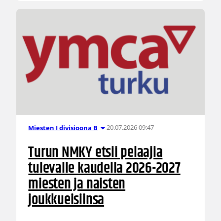
20.07.2026 09:47
Miesten I divisioona B
Turun NMKY etsii pelaajia
tulevalle kaudella 2026-2027
miesten ja naisten
joukkueisiinsa