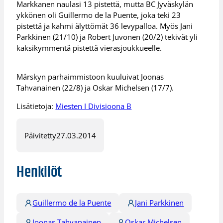
Markkanen naulasi 13 pistettä, mutta BC Jyväskylän
ykkönen oli Guillermo de la Puente, joka teki 23
pistettä ja kahmi älyttömät 36 levypalloa. Myös Jani
Parkkinen (21/10) ja Robert Juvonen (20/2) tekivät yli
kaksikymmentä pistettä vierasjoukkueelle.
Märskyn parhaimmistoon kuuluivat Joonas
Tahvanainen (22/8) ja Oskar Michelsen (17/7).
Lisätietoja:
Miesten I Divisioona B
Päivitetty
27.03.2014
Henkilöt
Guillermo de la Puente
Jani Parkkinen
Joonas Tahvanainen
Oskar Michelsen