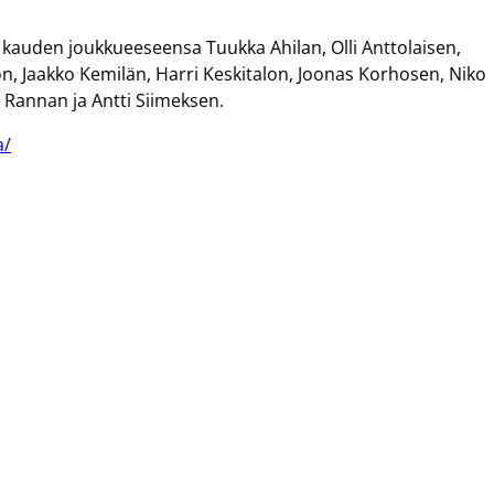
si kauden joukkueeseensa Tuukka Ahilan, Olli Anttolaisen,
, Jaakko Kemilän, Harri Keskitalon, Joonas Korhosen, Niko
 Rannan ja Antti Siimeksen.
a/