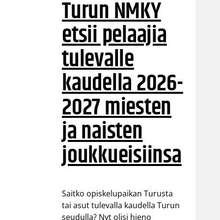
Turun NMKY
etsii pelaajia
tulevalle
kaudella 2026-
2027 miesten
ja naisten
joukkueisiinsa
Saitko opiskelupaikan Turusta
tai asut tulevalla kaudella Turun
seudulla? Nyt olisi hieno