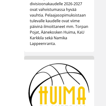
divisioonakaudelle 2026-2027
ovat vahvistumassa hyvää
vauhtia. Pelaajasopimuksistaan
tulevalle kaudelle ovat viime
päivinä ilmoittaneet mm. Torpan
Pojat, Äänekosken Huima, KaU
Karkkila sekä Namika
Lappeenranta.