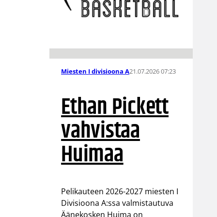
21.07.2026 07:23
Miesten I divisioona A
Ethan Pickett
vahvistaa
Huimaa
Pelikauteen 2026-2027 miesten I
Divisioona A:ssa valmistautuva
Äänekosken Huima on