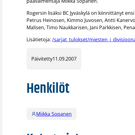
päävalmentaja Miikka Sopanen.
Rogersin lisäksi BC Jyväskylä on kiinnittänyt en
Petrus Heinosen, Kimmo Juvosen, Antti Kanervon
Malisen, Timo Naukkarisen, Jani Parkkisen, Pena
Lisätietoja:
/sarjat_tulokset/miesten_i_divisioon
Päivitetty
11.09.2007
Henkilöt
Miikka Sopanen