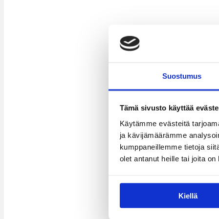
Suostumus
Tämä sivusto käyttää eväste
Käytämme evästeitä tarjoama
ja kävijämäärämme analysoim
kumppaneillemme tietoja siitä
olet antanut heille tai joita o
Kiellä