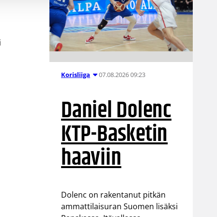
i
07.08.2026 09:23
Korisliiga
Daniel Dolenc
KTP-Basketin
haaviin
Dolenc on rakentanut pitkän
ammattilaisuran Suomen lisäksi