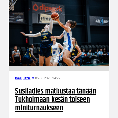
05.08.2026 14:27
Pääjuttu
Susiladies matkustaa tänään
Tukholmaan kesän toiseen
miniturnaukseen