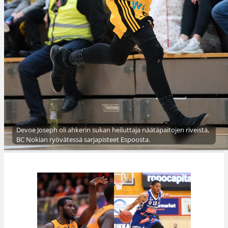
Devoe Joseph oli ahkerin sukan heiluttaja näätäpaitojen riveistä,
BC Nokian ryövätessä sarjapisteet Espoosta.