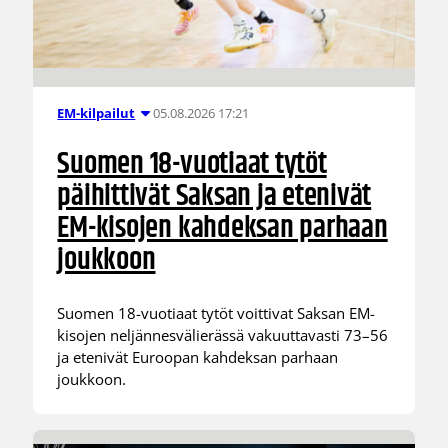
05.08.2026 17:21
EM-kilpailut
Suomen 18-vuotiaat tytöt
päihittivät Saksan ja etenivät
EM-kisojen kahdeksan parhaan
joukkoon
Suomen 18-vuotiaat tytöt voittivat Saksan EM-
kisojen neljännesvälierässä vakuuttavasti 73–56
ja etenivät Euroopan kahdeksan parhaan
joukkoon.