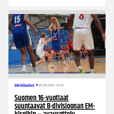
05.08.2026 18:54
EM-kilpailut
Suomen 16-vuotiaat
suuntaavat B-divisioonan EM-