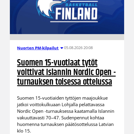
05.08.2026 20:08
Nuorten PM-kilpailut
Suomen 15-vuotiaat tytöt
voittivat Islannin Nordic Open -
turnauksen toisessa ottelussa
Suomen 15-vuotiaiden tyttöjen maajoukkue
jatkoi voittokulkuaan Lohjalla pelattavassa
Nordic Open -turnauksessa kaatamalla Islannin
vakuuttavasti 70–47. Sudenpennut kohtaa
huomenna turnauksen päätösottelussa Latvian
klo 15.