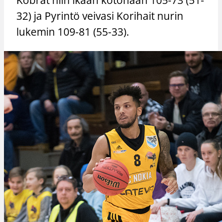
32) ja Pyrintö veivasi Korihait nurin
lukemin 109-81 (55-33).