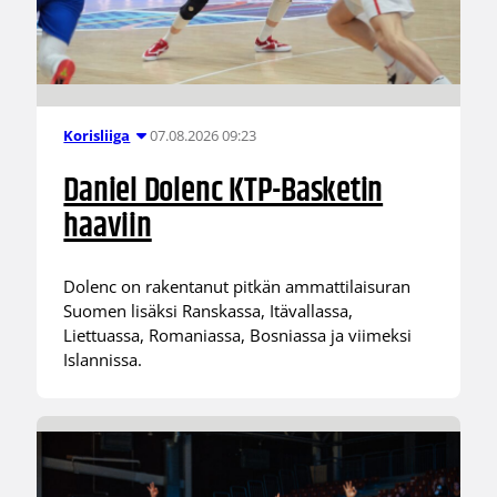
07.08.2026 09:23
Korisliiga
Daniel Dolenc KTP-Basketin
haaviin
Dolenc on rakentanut pitkän ammattilaisuran
Suomen lisäksi Ranskassa, Itävallassa,
Liettuassa, Romaniassa, Bosniassa ja viimeksi
Islannissa.