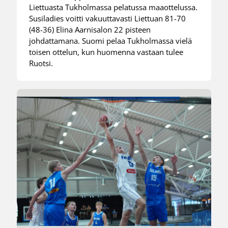
Liettuasta Tukholmassa pelatussa maaottelussa.
Susiladies voitti vakuuttavasti Liettuan 81-70
(48-36) Elina Aarnisalon 22 pisteen
johdattamana. Suomi pelaa Tukholmassa vielä
toisen ottelun, kun huomenna vastaan tulee
Ruotsi.