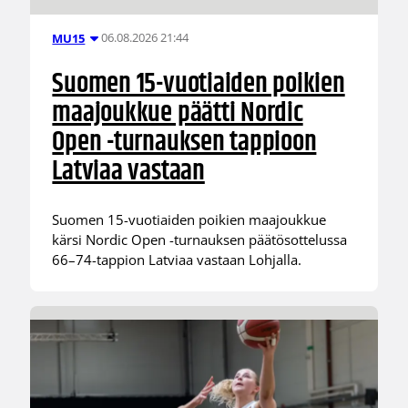
06.08.2026 21:44
MU15
Suomen 15-vuotiaiden poikien
maajoukkue päätti Nordic
Open -turnauksen tappioon
Latviaa vastaan
Suomen 15-vuotiaiden poikien maajoukkue
kärsi Nordic Open -turnauksen päätösottelussa
66–74-tappion Latviaa vastaan Lohjalla.