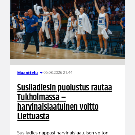
06.08.2026 21:44
Maaottelu
Susiladiesin puolustus rautaa
Tukholmassa –
harvinaislaatuinen voitto
Liettuasta
Susiladies nappasi harvinaislaatuisen voiton