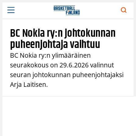
Siirry
sisältöön
BC Nokia ry:n johtokunnan
puheenjohtaja vaihtuu
BC Nokia ry:n ylimääräinen
seurakokous on 29.6.2026 valinnut
seuran johtokunnan puheenjohtajaksi
Arja Laitisen.