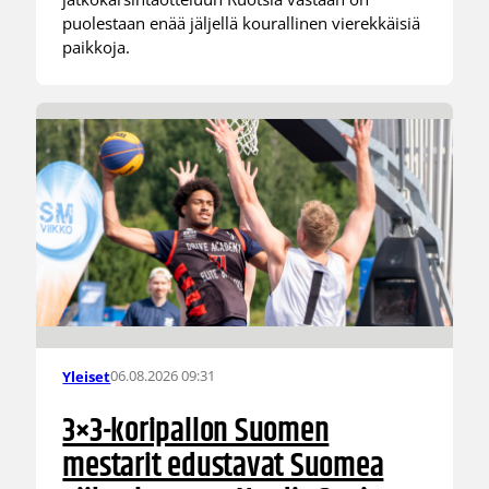
puolestaan enää jäljellä kourallinen vierekkäisiä
paikkoja.
06.08.2026 09:31
Yleiset
3×3-koripallon Suomen
mestarit edustavat Suomea