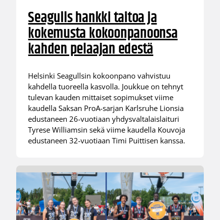
Seagulls hankki taitoa ja
kokemusta kokoonpanoonsa
kahden pelaajan edestä
Helsinki Seagullsin kokoonpano vahvistuu
kahdella tuoreella kasvolla. Joukkue on tehnyt
tulevan kauden mittaiset sopimukset viime
kaudella Saksan ProA-sarjan Karlsruhe Lionsia
edustaneen 26-vuotiaan yhdysvaltalaislaituri
Tyrese Williamsin sekä viime kaudella Kouvoja
edustaneen 32-vuotiaan Timi Puittisen kanssa.