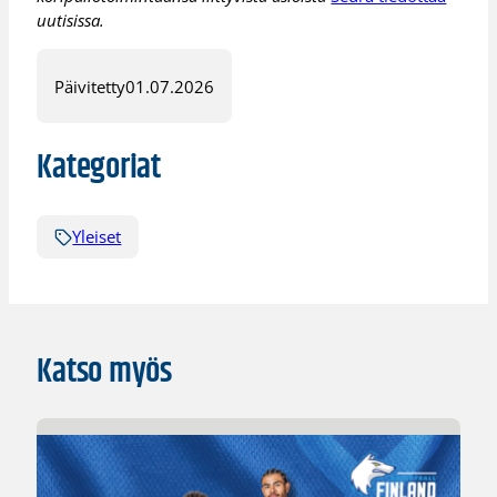
uutisissa.
Päivitetty
01.07.2026
Kategoriat
Yleiset
Katso myös