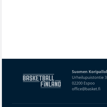
Suomen Koripallol
Urheilupuistontie 3
02200 Espoo
office@basket.fi