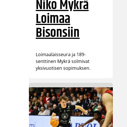
Niko Mykrä
Loimaa
Bisonsiin
Loimaalaisseura ja 189-
senttinen Mykrä solmivat
yksivuotisen sopimuksen.