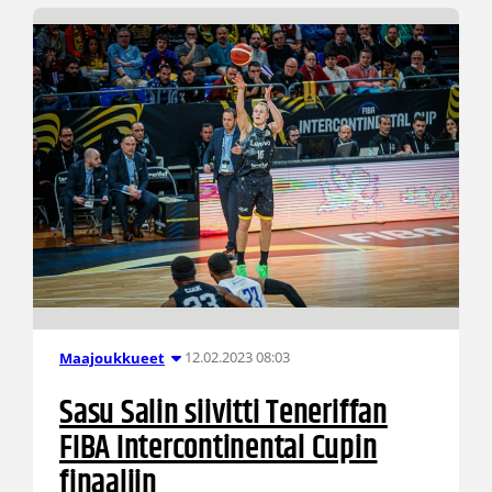
12.02.2023 08:03
Maajoukkueet
Sasu Salin siivitti Teneriffan
FIBA Intercontinental Cupin
finaaliin