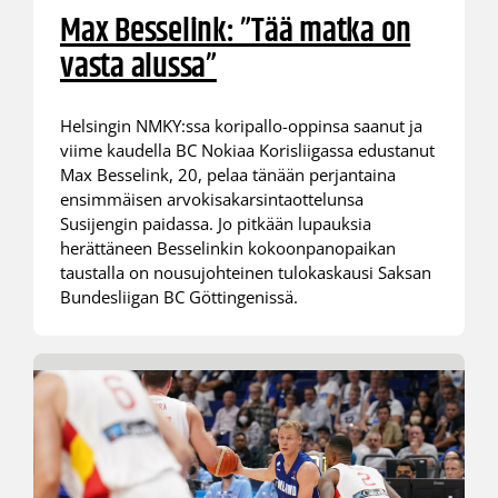
Max Besselink: ”Tää matka on
vasta alussa”
Helsingin NMKY:ssa koripallo-oppinsa saanut ja
viime kaudella BC Nokiaa Korisliigassa edustanut
Max Besselink, 20, pelaa tänään perjantaina
ensimmäisen arvokisakarsintaottelunsa
Susijengin paidassa. Jo pitkään lupauksia
herättäneen Besselinkin kokoonpanopaikan
taustalla on nousujohteinen tulokaskausi Saksan
Bundesliigan BC Göttingenissä.