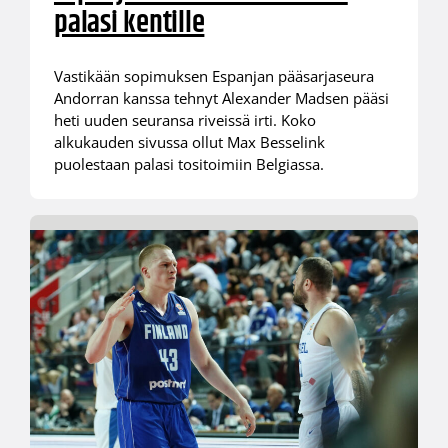
palasi kentille
Vastikään sopimuksen Espanjan pääsarjaseura
Andorran kanssa tehnyt Alexander Madsen pääsi
heti uuden seuransa riveissä irti. Koko
alkukauden sivussa ollut Max Besselink
puolestaan palasi tositoimiin Belgiassa.