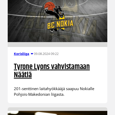
09.08.2024 09:22
Korisliiga
Tyrone Lyons vahvistamaan
Näätiä
201-senttinen laitahyökkääjä saapuu Nokialle
Pohjois-Makedonian liigasta.