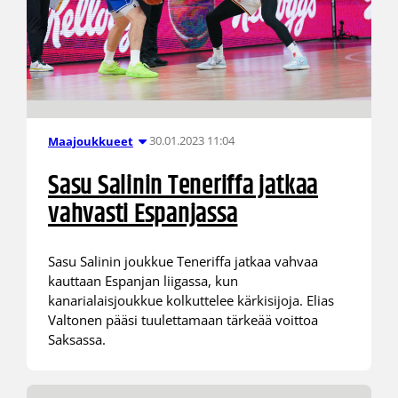
30.01.2023 11:04
Maajoukkueet
Sasu Salinin Teneriffa jatkaa
vahvasti Espanjassa
Sasu Salinin joukkue Teneriffa jatkaa vahvaa
kauttaan Espanjan liigassa, kun
kanarialaisjoukkue kolkuttelee kärkisijoja. Elias
Valtonen pääsi tuulettamaan tärkeää voittoa
Saksassa.