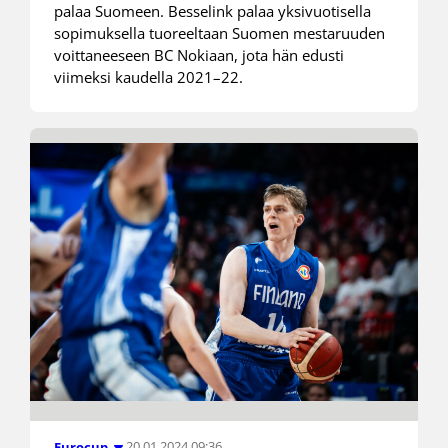
palaa Suomeen. Besselink palaa yksivuotisella
sopimuksella tuoreeltaan Suomen mestaruuden
voittaneeseen BC Nokiaan, jota hän edusti
viimeksi kaudella 2021–22.
20.01.2024 09:36
Eurocup