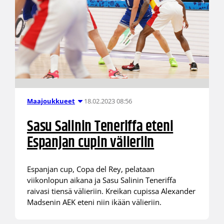
18.02.2023 08:56
Maajoukkueet
Sasu Salinin Teneriffa eteni
Espanjan cupin välieriin
Espanjan cup, Copa del Rey, pelataan
viikonlopun aikana ja Sasu Salinin Teneriffa
raivasi tiensä välieriin. Kreikan cupissa Alexander
Madsenin AEK eteni niin ikään välieriin.