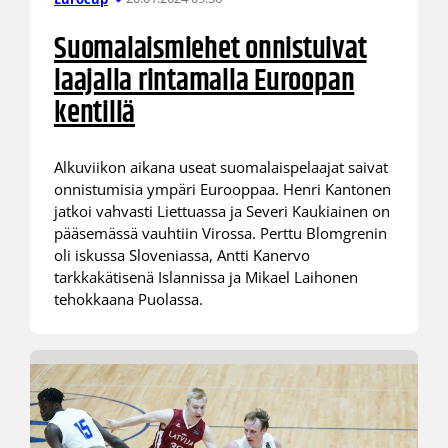
Suomalaismiehet onnistuivat
laajalla rintamalla Euroopan
kentillä
Alkuviikon aikana useat suomalaispelaajat saivat
onnistumisia ympäri Eurooppaa. Henri Kantonen
jatkoi vahvasti Liettuassa ja Severi Kaukiainen on
pääsemässä vauhtiin Virossa. Perttu Blomgrenin
oli iskussa Sloveniassa, Antti Kanervo
tarkkakätisenä Islannissa ja Mikael Laihonen
tehokkaana Puolassa.