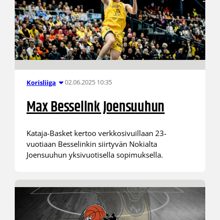
02.06.2025 10:35
Korisliiga
Max Besselink Joensuuhun
Kataja-Basket kertoo verkkosivuillaan 23-
vuotiaan Besselinkin siirtyvän Nokialta
Joensuuhun yksivuotisella sopimuksella.