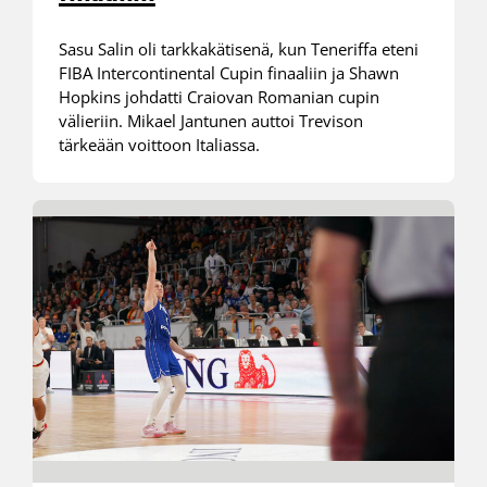
Sasu Salin oli tarkkakätisenä, kun Teneriffa eteni
FIBA Intercontinental Cupin finaaliin ja Shawn
Hopkins johdatti Craiovan Romanian cupin
välieriin. Mikael Jantunen auttoi Trevison
tärkeään voittoon Italiassa.