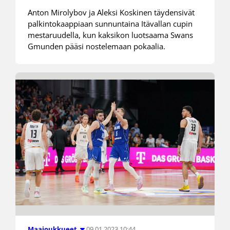
Anton Mirolybov ja Aleksi Koskinen täydensivät
palkintokaappiaan sunnuntaina Itävallan cupin
mestaruudella, kun kaksikon luotsaama Swans
Gmunden pääsi nostelemaan pokaalia.
09.01.2023 10:44
Maajoukkueet