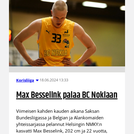
18.06.2024 13:33
Korisliiga
Max Besselink palaa BC Nokiaan
Viimeisen kahden kauden aikana Saksan
Bundesliigassa ja Belgian ja Alankomaiden
yhteissarjassa pelannut Helsingin NMKY:n
kasvatti Max Besselink, 202 cm ja 22 vuotta,