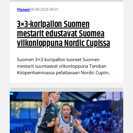
06.08.2026 09:31
Yleiset
3×3-koripallon Suomen
mestarit edustavat Suomea
viikonloppuna Nordic Cupissa
Suomen 3×3-koripallon tuoreet Suomen
mestarit suuntaavat viikonloppuna Tanskan
Kööpenhaminassa pelattavaan Nordic Cupiin.