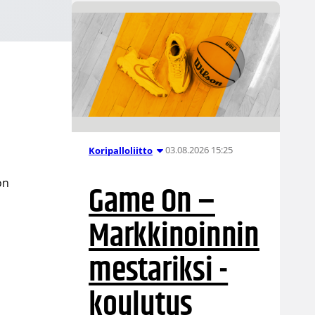
03.08.2026 15:25
Koripalloliitto
on
Game On –
Markkinoinnin
mestariksi -
koulutus