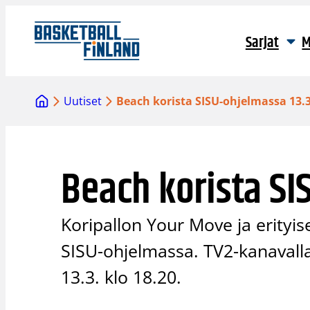
Siirry
sisältöön
Sarjat
M
Uutiset
Beach korista SISU-ohjelmassa 13.3
Beach korista SI
Koripallon Your Move ja erityis
SISU-ohjelmassa. TV2-kanavall
13.3. klo 18.20.