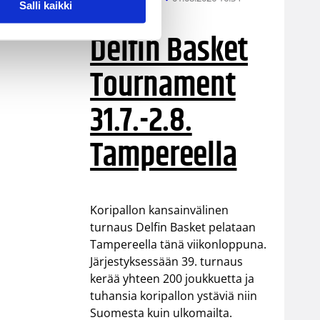
Salli kaikki
Delfin Basket
Tournament
31.7.-2.8.
Tampereella
Koripallon kansainvälinen
turnaus Delfin Basket pelataan
Tampereella tänä viikonloppuna.
Järjestyksessään 39. turnaus
kerää yhteen 200 joukkuetta ja
tuhansia koripallon ystäviä niin
Suomesta kuin ulkomailta.