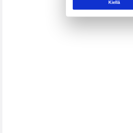
Kiellä