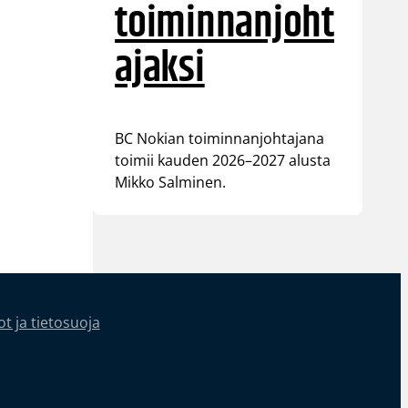
toiminnanjoht
ajaksi
BC Nokian toiminnanjohtajana
toimii kauden 2026–2027 alusta
Mikko Salminen.
t ja tietosuoja