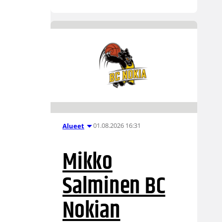
01.08.2026 16:31
Alueet
Mikko
Salminen BC
Nokian