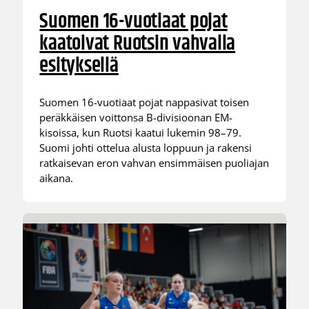
Suomen 16-vuotiaat pojat
kaatoivat Ruotsin vahvalla
esityksellä
Suomen 16-vuotiaat pojat nappasivat toisen
peräkkäisen voittonsa B-divisioonan EM-
kisoissa, kun Ruotsi kaatui lukemin 98–79.
Suomi johti ottelua alusta loppuun ja rakensi
ratkaisevan eron vahvan ensimmäisen puoliajan
aikana.