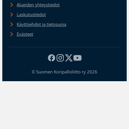
Alueiden yhteystiedot
Laskutustiedot
Käyttöehdot ja tietosuoja
Evästeet
© Suomen Koripalloliitto ry 2026