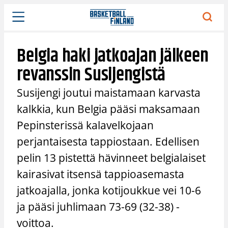
Siirry
sisältöön
Belgia haki jatkoajan jälkeen
revanssin Susijengistä
Susijengi joutui maistamaan karvasta
kalkkia, kun Belgia pääsi maksamaan
Pepinsterissä kalavelkojaan
perjantaisesta tappiostaan. Edellisen
pelin 13 pistettä hävinneet belgialaiset
kairasivat itsensä tappioasemasta
jatkoajalla, jonka kotijoukkue vei 10-6
ja pääsi juhlimaan 73-69 (32-38) -
voittoa.