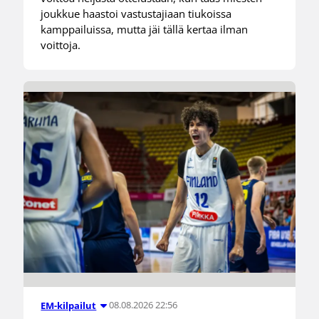
joukkue haastoi vastustajiaan tiukoissa
kamppailuissa, mutta jäi tällä kertaa ilman
voittoja.
08.08.2026 22:56
EM-kilpailut