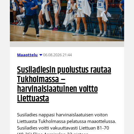
06.08.2026 21:44
Maaottelu
Susiladiesin puolustus rautaa
Tukholmassa –
harvinaislaatuinen voitto
Liettuasta
Susiladies nappasi harvinaislaatuisen voiton
Liettuasta Tukholmassa pelatussa maaottelussa.
Susiladies voitti vakuuttavasti Liettuan 81-70