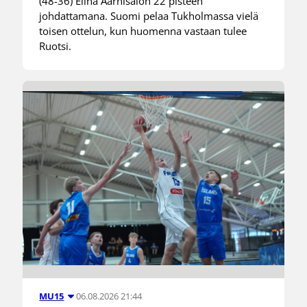
(48-36) Elina Aarnisalon 22 pisteen
johdattamana. Suomi pelaa Tukholmassa vielä
toisen ottelun, kun huomenna vastaan tulee
Ruotsi.
06.08.2026 21:44
MU15