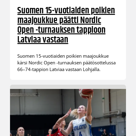
Suomen 15-vuotiaiden poikien
maajoukkue päätti Nordic
Open -turnauksen tappioon
Latviaa vastaan
Suomen 15-vuotiaiden poikien maajoukkue
kärsi Nordic Open -turnauksen päätösottelussa
66–74-tappion Latviaa vastaan Lohjalla.