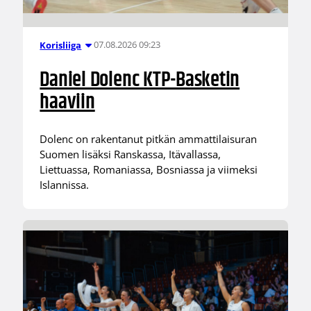
07.08.2026 09:23
Korisliiga
Daniel Dolenc KTP-Basketin
haaviin
Dolenc on rakentanut pitkän ammattilaisuran
Suomen lisäksi Ranskassa, Itävallassa,
Liettuassa, Romaniassa, Bosniassa ja viimeksi
Islannissa.