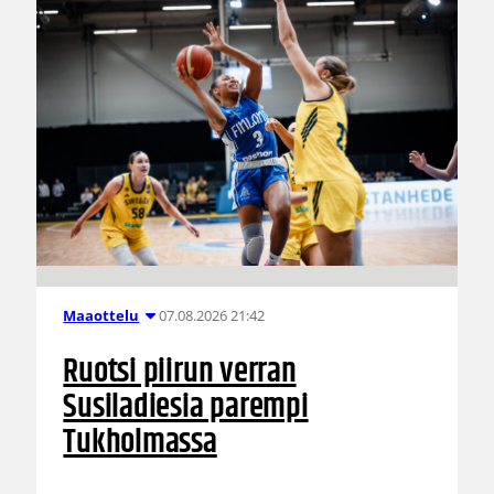
07.08.2026 21:42
Maaottelu
Ruotsi piirun verran
Susiladiesia parempi
Tukholmassa