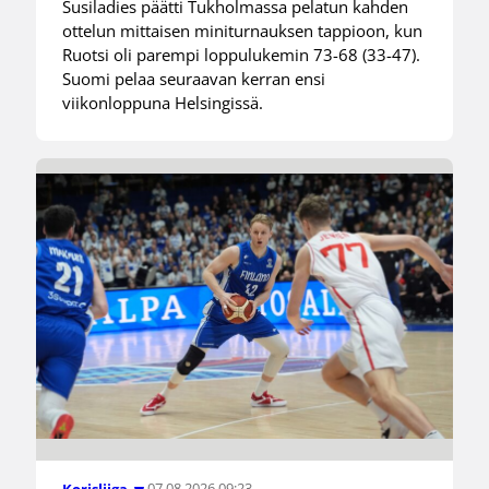
Susiladies päätti Tukholmassa pelatun kahden
ottelun mittaisen miniturnauksen tappioon, kun
Ruotsi oli parempi loppulukemin 73-68 (33-47).
Suomi pelaa seuraavan kerran ensi
viikonloppuna Helsingissä.
07.08.2026 09:23
Korisliiga