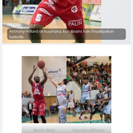
Anthony Hilliard oli kuumana, kun Bisons haki finaalipaikan
katkolle.
Martin Zeno
Brandon Jefferson