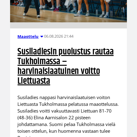
06.08.2026 21:44
Maaottelu
Susiladiesin puolustus rautaa
Tukholmassa –
harvinaislaatuinen voitto
Liettuasta
Susiladies nappasi harvinaislaatuisen voiton
Liettuasta Tukholmassa pelatussa maaottelussa.
Susiladies voitti vakuuttavasti Liettuan 81-70
(48-36) Elina Aarnisalon 22 pisteen
johdattamana. Suomi pelaa Tukholmassa vielä
toisen ottelun, kun huomenna vastaan tulee