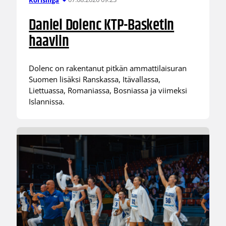
Daniel Dolenc KTP-Basketin
haaviin
Dolenc on rakentanut pitkän ammattilaisuran
Suomen lisäksi Ranskassa, Itävallassa,
Liettuassa, Romaniassa, Bosniassa ja viimeksi
Islannissa.