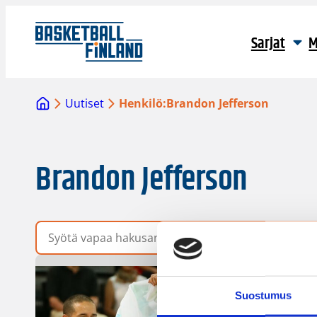
Sarjat
M
Uutiset
Henkilö:
Brandon Jefferson
Brandon Jefferson
Vapaa hakusana
Suostumus