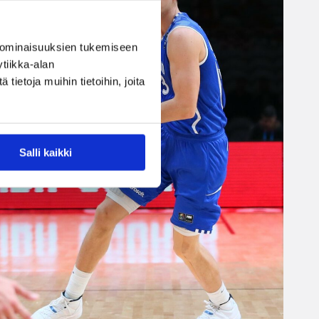
 ominaisuuksien tukemiseen
tiikka-alan
ietoja muihin tietoihin, joita
Salli kaikki