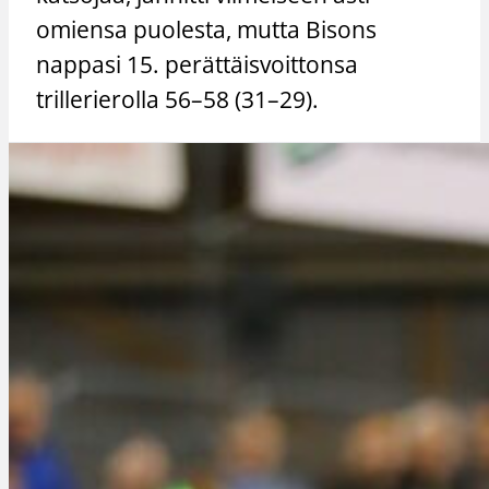
omiensa puolesta, mutta Bisons
nappasi 15. perättäisvoittonsa
trillerierolla 56–58 (31–29).