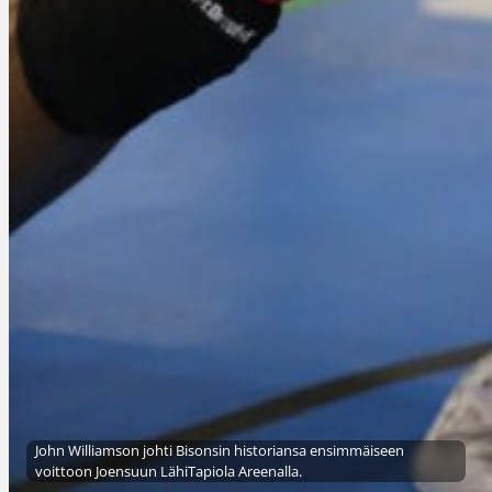
John Williamson johti Bisonsin historiansa ensimmäiseen
voittoon Joensuun LähiTapiola Areenalla.