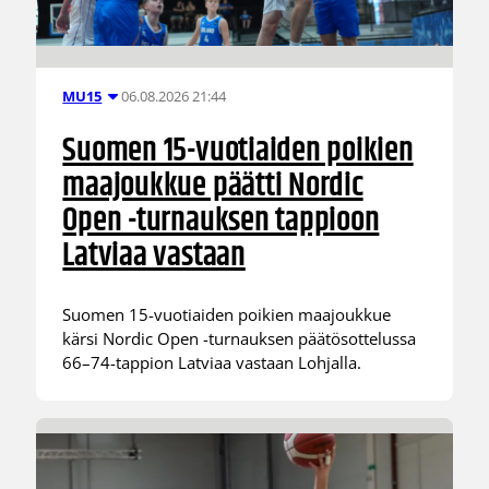
06.08.2026 21:44
MU15
Suomen 15-vuotiaiden poikien
maajoukkue päätti Nordic
Open -turnauksen tappioon
Latviaa vastaan
Suomen 15-vuotiaiden poikien maajoukkue
kärsi Nordic Open -turnauksen päätösottelussa
66–74-tappion Latviaa vastaan Lohjalla.