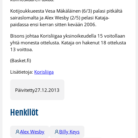
Kotijoukkueesta Vesa Mäkäläinen (6/3) palasi pitkältä
sairaslomalta ja Alex Wesby (2/5) pelasi Kataja-
paidassa ensi kerran sitten kevään 2006.
Bisons johtaa Korisliigaa yksinoikeudella 15 voitollaan
yhtä monesta ottelusta. Kataja on hakenut 18 ottelusta
13 voittoa.
(Basket.fi)
Lisätietoja:
Korisliiga
Päivitetty
27.12.2013
Henkilöt
Alex Wesby
Billy Keys