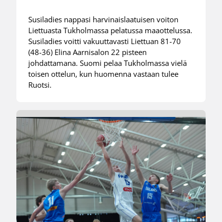
Susiladies nappasi harvinaislaatuisen voiton
Liettuasta Tukholmassa pelatussa maaottelussa.
Susiladies voitti vakuuttavasti Liettuan 81-70
(48-36) Elina Aarnisalon 22 pisteen
johdattamana. Suomi pelaa Tukholmassa vielä
toisen ottelun, kun huomenna vastaan tulee
Ruotsi.