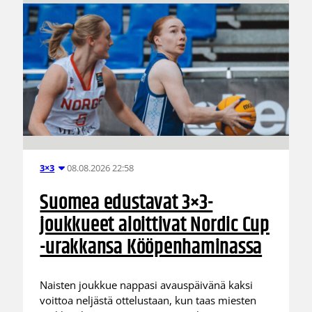
08.08.2026 22:58
3×3
Suomea edustavat 3×3-
joukkueet aloittivat Nordic Cup
-urakkansa Kööpenhaminassa
Naisten joukkue nappasi avauspäivänä kaksi
voittoa neljästä ottelustaan, kun taas miesten