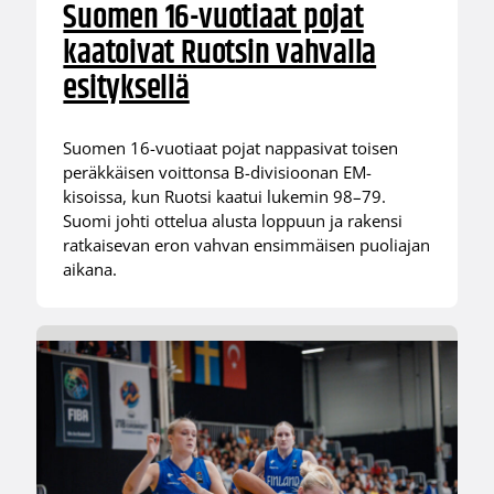
Suomen 16-vuotiaat pojat
kaatoivat Ruotsin vahvalla
esityksellä
Suomen 16-vuotiaat pojat nappasivat toisen
peräkkäisen voittonsa B-divisioonan EM-
kisoissa, kun Ruotsi kaatui lukemin 98–79.
Suomi johti ottelua alusta loppuun ja rakensi
ratkaisevan eron vahvan ensimmäisen puoliajan
aikana.