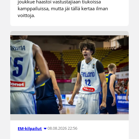
joukkue haastoi vastustajiaan tiukoissa
kamppailuissa, mutta jäi tällä kertaa ilman
voittoja.
08.08.2026 22:56
EM-kilpailut