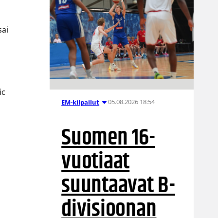
sai
ic
05.08.2026 18:54
EM-kilpailut
Suomen 16-
vuotiaat
suuntaavat B-
divisioonan