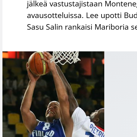
jälkeä vastustajistaan Monteneg
avausotteluissa. Lee upotti Budu
Sasu Salin rankaisi Mariboria se