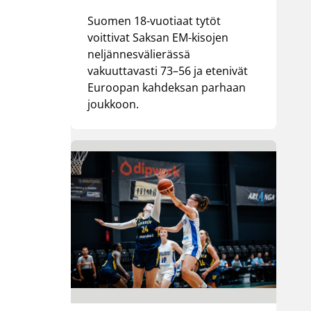
Suomen 18-vuotiaat tytöt
voittivat Saksan EM-kisojen
neljännesvälierässä
vakuuttavasti 73–56 ja etenivät
Euroopan kahdeksan parhaan
joukkoon.