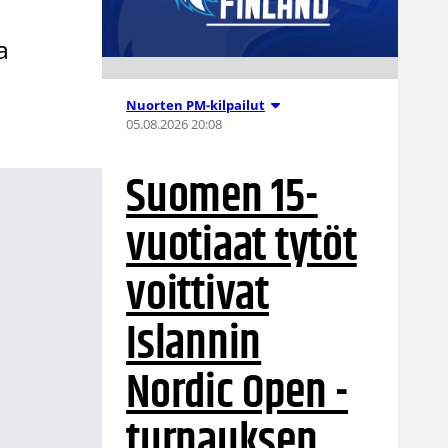
a
Nuorten PM-kilpailut
05.08.2026 20:08
Suomen 15-
vuotiaat tytöt
voittivat
Islannin
Nordic Open -
turnauksen