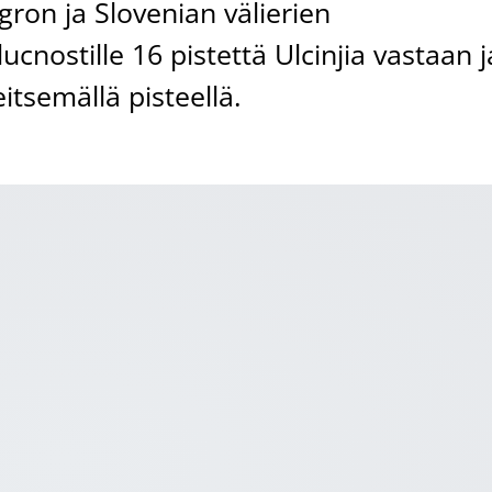
ron ja Slovenian välierien
cnostille 16 pistettä Ulcinjia vastaan j
itsemällä pisteellä.