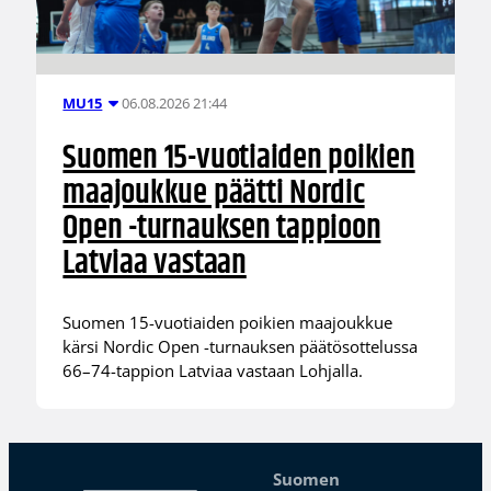
06.08.2026 21:44
MU15
Suomen 15-vuotiaiden poikien
maajoukkue päätti Nordic
Open -turnauksen tappioon
Latviaa vastaan
Suomen 15-vuotiaiden poikien maajoukkue
kärsi Nordic Open -turnauksen päätösottelussa
66–74-tappion Latviaa vastaan Lohjalla.
Suomen