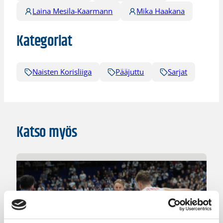
Laina Mesila-Kaarmann
Mika Haakana
Kategoriat
Naisten Korisliiga
Pääjuttu
Sarjat
Katso myös