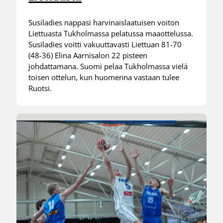
Susiladies nappasi harvinaislaatuisen voiton
Liettuasta Tukholmassa pelatussa maaottelussa.
Susiladies voitti vakuuttavasti Liettuan 81-70
(48-36) Elina Aarnisalon 22 pisteen
johdattamana. Suomi pelaa Tukholmassa vielä
toisen ottelun, kun huomenna vastaan tulee
Ruotsi.