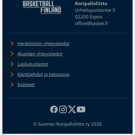
Koripalloliitto
Urheilupuistontie 3
02200 Espoo
office@basket.fi
Henkilöstön yhteystiedot
Alueiden yhteystiedot
Laskutustiedot
Käyttöehdot ja tietosuoja
Evästeet
© Suomen Koripalloliitto ry 2026