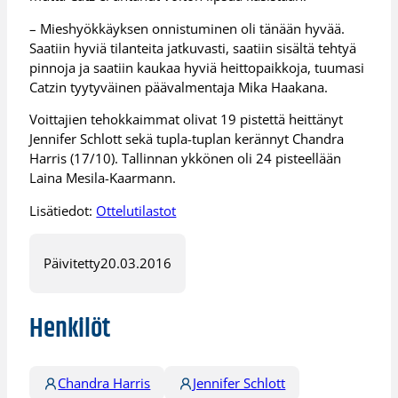
– Mieshyökkäyksen onnistuminen oli tänään hyvää.
Saatiin hyviä tilanteita jatkuvasti, saatiin sisältä tehtyä
pinnoja ja saatiin kaukaa hyviä heittopaikkoja, tuumasi
Catzin tyytyväinen päävalmentaja Mika Haakana.
Voittajien tehokkaimmat olivat 19 pistettä heittänyt
Jennifer Schlott sekä tupla-tuplan kerännyt Chandra
Harris (17/10). Tallinnan ykkönen oli 24 pisteellään
Laina Mesila-Kaarmann.
Lisätiedot:
Ottelutilastot
Päivitetty
20.03.2016
Henkilöt
Chandra Harris
Jennifer Schlott