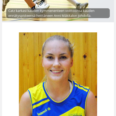
Catz karkasi kauden kymmenenteen voittoonsa kauden
ennätyspisteensä heittäneen Anni Mäkitalon johdolla.