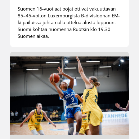
Suomen 16-vuotiaat pojat ottivat vakuuttavan
85–45-voiton Luxemburgista B-divisioonan EM-
kilpailuissa johtamalla ottelua alusta loppuun.
Suomi kohtaa huomenna Ruotsin klo 19.30
Suomen aikaa.