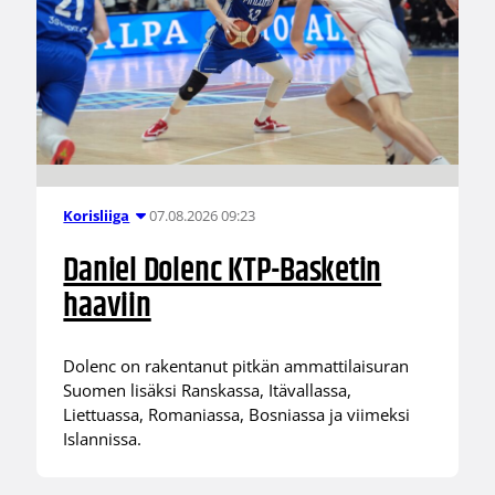
07.08.2026 09:23
Korisliiga
Daniel Dolenc KTP-Basketin
haaviin
Dolenc on rakentanut pitkän ammattilaisuran
Suomen lisäksi Ranskassa, Itävallassa,
Liettuassa, Romaniassa, Bosniassa ja viimeksi
Islannissa.