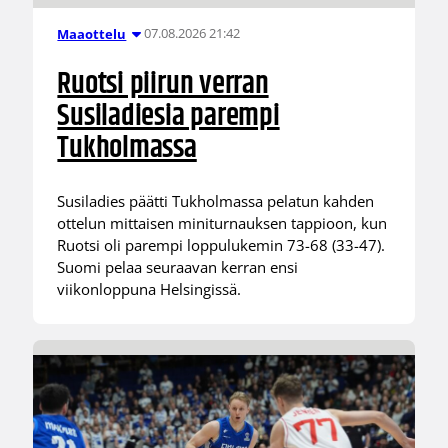
07.08.2026 21:42
Maaottelu
Ruotsi piirun verran
Susiladiesia parempi
Tukholmassa
Susiladies päätti Tukholmassa pelatun kahden
ottelun mittaisen miniturnauksen tappioon, kun
Ruotsi oli parempi loppulukemin 73-68 (33-47).
Suomi pelaa seuraavan kerran ensi
viikonloppuna Helsingissä.