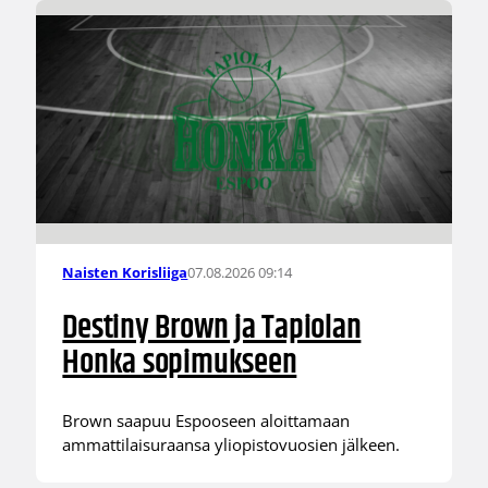
07.08.2026 09:14
Naisten Korisliiga
Destiny Brown ja Tapiolan
Honka sopimukseen
Brown saapuu Espooseen aloittamaan
ammattilaisuraansa yliopistovuosien jälkeen.